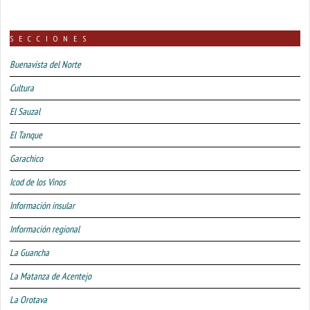
SECCIONES
Buenavista del Norte
Cultura
El Sauzal
El Tanque
Garachico
Icod de los Vinos
Información insular
Información regional
La Guancha
La Matanza de Acentejo
La Orotava