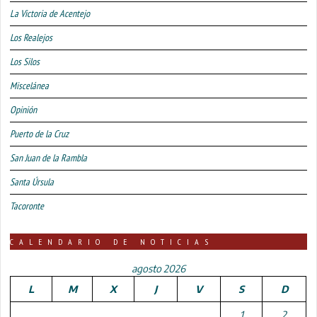
La Victoria de Acentejo
Los Realejos
Los Silos
Miscelánea
Opinión
Puerto de la Cruz
San Juan de la Rambla
Santa Úrsula
Tacoronte
CALENDARIO DE NOTICIAS
agosto 2026
L
M
X
J
V
S
D
1
2