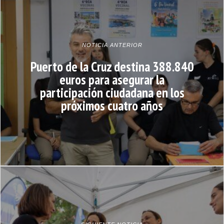
NOTICIA ANTERIOR
Puerto de la Cruz destina 388.840
euros para asegurar la
participación ciudadana en los
próximos cuatro años