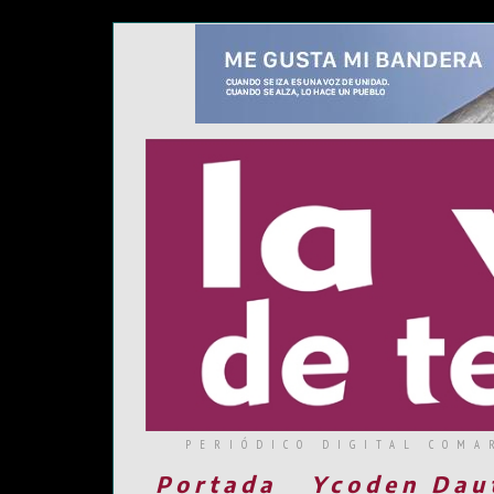
PERIÓDICO DIGITAL COMA
Portada
Ycoden Dau