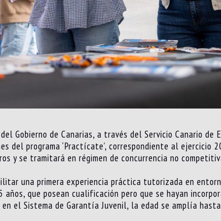
del Gobierno de Canarias, a través del Servicio Canario de
s del programa ‘Practícate’, correspondiente al ejercicio 2
os y se tramitará en régimen de concurrencia no competitiv
acilitar una primera experiencia práctica tutorizada en ento
5 años, que posean cualificación pero que se hayan incorpo
s en el Sistema de Garantía Juvenil, la edad se amplía hasta