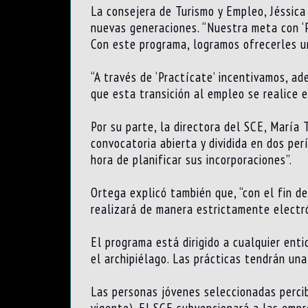
La consejera de Turismo y Empleo, Jéssica
nuevas generaciones. “Nuestra meta con ‘P
Con este programa, logramos ofrecerles u
“A través de ‘Practícate’ incentivamos, a
que esta transición al empleo se realice 
Por su parte, la directora del SCE, María
convocatoria abierta y dividida en dos pe
hora de planificar sus incorporaciones”.
Ortega explicó también que, “con el fin de
realizará de manera estrictamente electró
El programa está dirigido a cualquier enti
el archipiélago. Las prácticas tendrán una
Las personas jóvenes seleccionadas perci