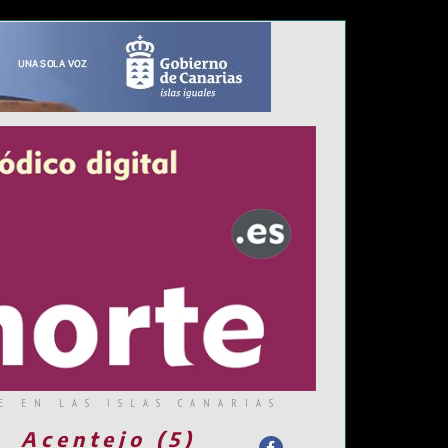
E EN LAS ISLAS CANARIAS
Acentejo (5)