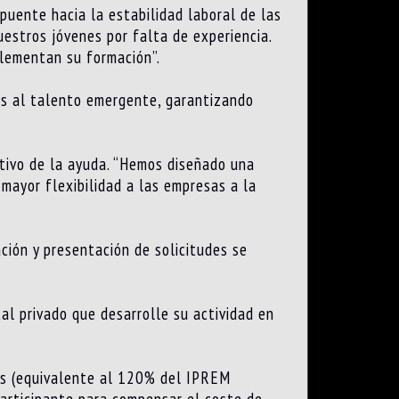
puente hacia la estabilidad laboral de las
estros jóvenes por falta de experiencia.
plementan su formación”.
tas al talento emergente, garantizando
ativo de la ayuda. “Hemos diseñado una
 mayor flexibilidad a las empresas a la
ación y presentación de solicitudes se
tal privado que desarrolle su actividad en
ros (equivalente al 120% del IPREM