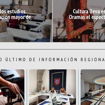
los estudios
Cultura lleva e
lación mayor de
Oramas el espect
O ÚLTIMO DE INFORMACIÓN REGION