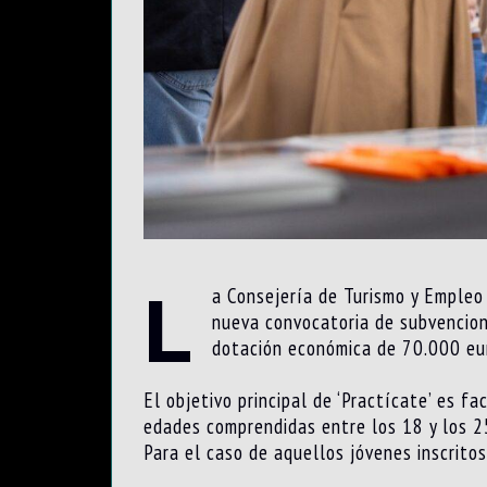
L
a Consejería de Turismo y Empleo 
nueva convocatoria de subvencione
dotación económica de 70.000 eur
El objetivo principal de ‘Practícate’ es f
edades comprendidas entre los 18 y los 2
Para el caso de aquellos jóvenes inscrito