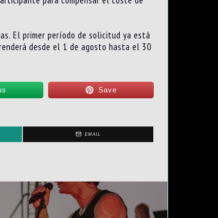
articipante para compensar el coste de
as. El primer período de solicitud ya está
prenderá desde el 1 de agosto hasta el 30
us
Save
EMAIL