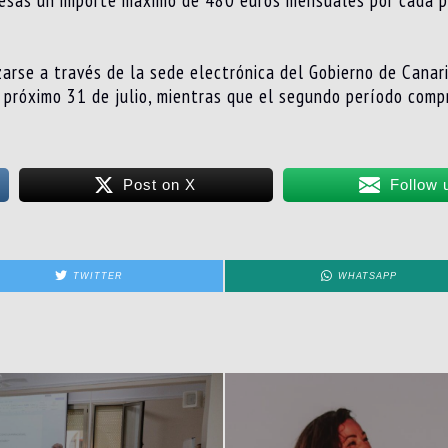
resas un importe máximo de 480 euros mensuales por cada p
arse a través de la sede electrónica del Gobierno de Canari
l próximo 31 de julio, mientras que el segundo período com
Post on X
Follow 
TWITTER
WHATSAPP