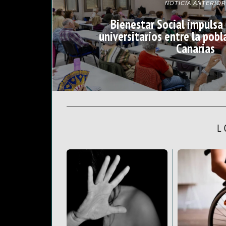
NOTICIA ANTERIOR
Bienestar Social impulsa 
universitarios entre la pob
Canarias
L