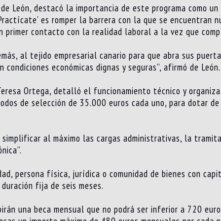
 de León, destacó la importancia de este programa como un 
ractícate’ es romper la barrera con la que se encuentran nu
n primer contacto con la realidad laboral a la vez que com
demás, al tejido empresarial canario para que abra sus puer
en condiciones económicas dignas y seguras”, afirmó de León.
 Teresa Ortega, detalló el funcionamiento técnico y organiz
ríodos de selección de 35.000 euros cada uno, para dotar de
 simplificar al máximo las cargas administrativas, la tramit
nica”.
dad, persona física, jurídica o comunidad de bienes con capi
 duración fija de seis meses.
birán una beca mensual que no podrá ser inferior a 720 eu