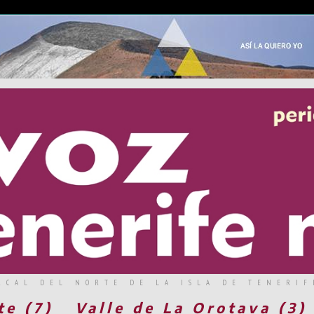
RCAL DEL NORTE DE LA ISLA DE TENERIF
te (7)
Valle de La Orotava (3)