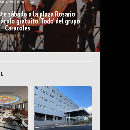
SIGUIENTE NOTICIA
ste sábado a la plaza Rosario
áculo gratuito ’Todo’ del grupo
Caracoles
AL