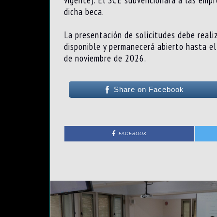
vigente). El SCE subvencionará a las emp
dicha beca.
La presentación de solicitudes debe realiz
disponible y permanecerá abierto hasta e
de noviembre de 2026.
Share on Facebook
FACEBOOK