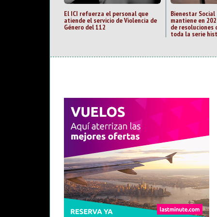
El ICI refuerza el personal que
Bienestar Social
atiende el servicio de Violencia de
mantiene en 202
Género del 112
de resoluciones 
toda la serie his