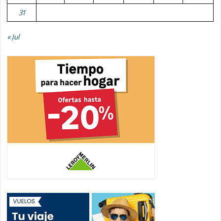
31
« Jul