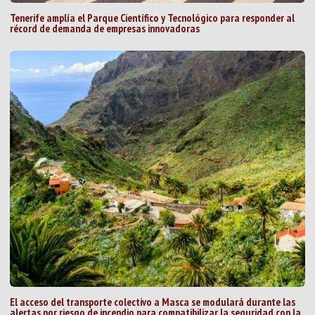
Tenerife amplía el Parque Científico y Tecnológico para responder al
récord de demanda de empresas innovadoras
El acceso del transporte colectivo a Masca se modulará durante las
alertas por riesgo de incendio para compatibilizar la seguridad con la