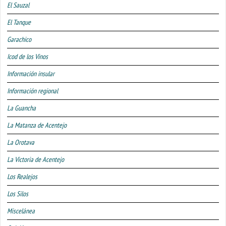
El Sauzal
El Tanque
Garachico
Icod de los Vinos
Información insular
Información regional
La Guancha
La Matanza de Acentejo
La Orotava
La Victoria de Acentejo
Los Realejos
Los Silos
Miscelánea