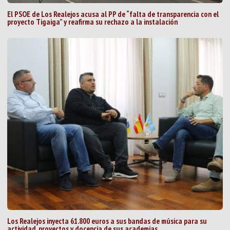
El PSOE de Los Realejos acusa al PP de “falta de transparencia con el
proyecto Tigaiga” y reafirma su rechazo a la instalación
Los Realejos inyecta 61.800 euros a sus bandas de música para su
actividad, proyectos y docencia de sus academias