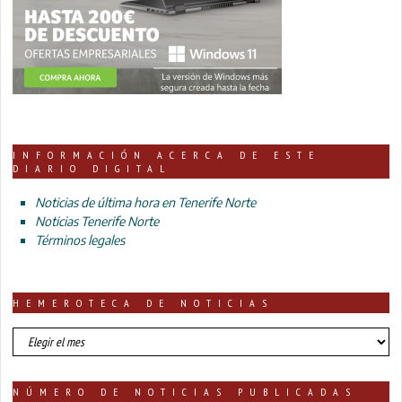
INFORMACIÓN ACERCA DE ESTE
DIARIO DIGITAL
Noticias de última hora en Tenerife Norte
Noticias Tenerife Norte
Términos legales
HEMEROTECA DE NOTICIAS
HEMEROTECA
DE
NOTICIAS
NÚMERO DE NOTICIAS PUBLICADAS