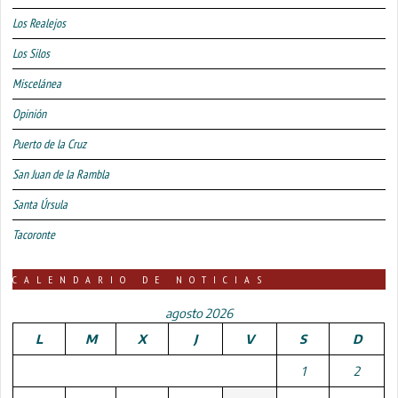
Los Realejos
Los Silos
Miscelánea
Opinión
Puerto de la Cruz
San Juan de la Rambla
Santa Úrsula
Tacoronte
CALENDARIO DE NOTICIAS
agosto 2026
L
M
X
J
V
S
D
1
2