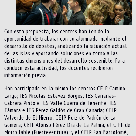
Con esta propuesta, los centros han tenido la
oportunidad de trabajar con su alumnado mediante el
desarrollo de debates, analizando la situación actual
de las islas y aportando soluciones en torno a las
distintas dimensiones del desarrollo sostenible. Para
conducir esta actividad, los docentes recibieron
información previa.
Han participado en la misma los centros CEIP Camino
Largo; IES Nicolás Estévez Borges, IES Canarias-
Cabrera Pinto e IES Valle Guerra de Tenerife; IES
Támara e IES Pérez Galdós de Gran Canaria; CEIP
Valverde de El Hierro; CEIP Ruiz de Padrón de La
Gomera; CEIP Alonso Pérez Día de La Palma; el CIFP de
Morro Jable (Fuerteventura); y el CEIP San Bartolomé,