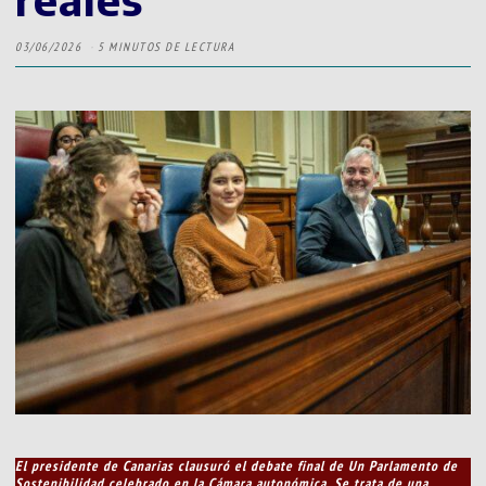
03/06/2026
5 MINUTOS DE LECTURA
El presidente de Canarias clausuró el debate final de Un Parlamento de
Sostenibilidad celebrado en la Cámara autonómica. Se trata de una