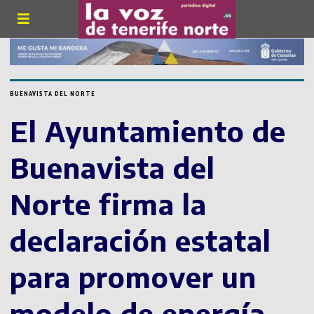
BUENAVISTA DEL NORTE
El Ayuntamiento de
Buenavista del
Norte firma la
declaración estatal
para promover un
modelo de energía