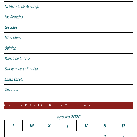
La Victoria de Acentejo
Los Realejos
Los Silos
Miscelánea
Opinión
Puerto de la Cruz
San Juan de la Rambla
Santa Úrsula
Tacoronte
CALENDARIO DE NOTICIAS
agosto 2026
L
M
X
J
V
S
D
1
2