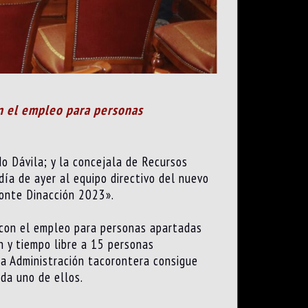
on el empleo para personas
o Dávila; y la concejala de Recursos
día de ayer al equipo directivo del nuevo
ronte Dinacción 2023».
 con el empleo para personas apartadas
n y tiempo libre a 15 personas
la Administración tacorontera consigue
da uno de ellos.