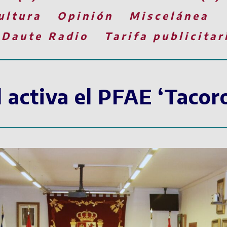
ultura
Opinión
Miscelánea
 Daute Radio
Tarifa publicitar
l activa el PFAE ‘Tacor