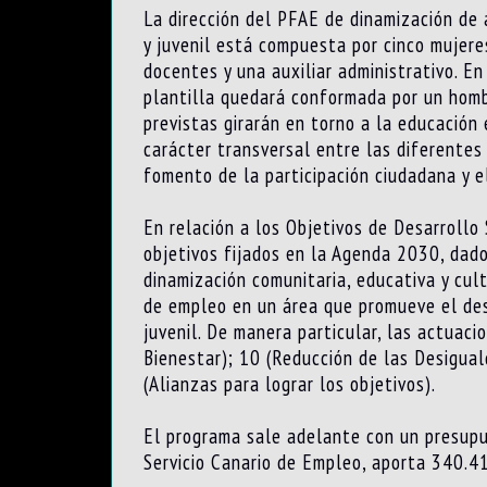
La dirección del PFAE de dinamización de 
y juvenil está compuesta por cinco mujere
docentes y una auxiliar administrativo. E
plantilla quedará conformada por un homb
previstas girarán en torno a la educación e
carácter transversal entre las diferentes 
fomento de la participación ciudadana y e
En relación a los Objetivos de Desarrollo
objetivos fijados en la Agenda 2030, dado
dinamización comunitaria, educativa y cul
de empleo en un área que promueve el desa
juvenil. De manera particular, las actuac
Bienestar); 10 (Reducción de las Desiguald
(Alianzas para lograr los objetivos).
El programa sale adelante con un presupu
Servicio Canario de Empleo, aporta 340.4