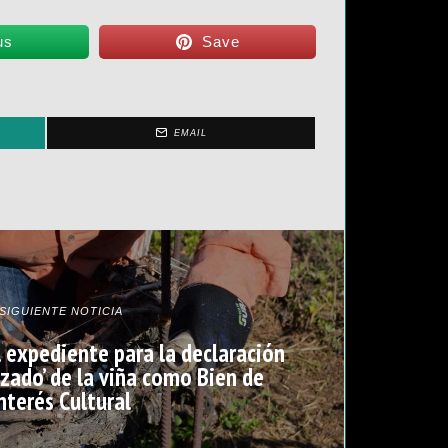
us
Save
EMAIL
SIGUIENTE NOTICIA
el expediente para la declaración
nzado’ de la viña como Bien de
nterés Cultural