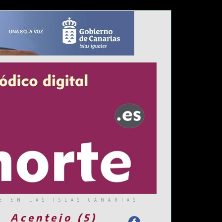
E EN LAS ISLAS CANARIAS
Acentejo (5)