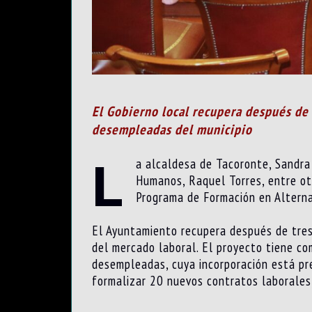
El Gobierno local recupera después de 
desempleadas del municipio
L
a alcaldesa de Tacoronte, Sandra 
Humanos, Raquel Torres, entre otr
Programa de Formación en Alterna
El Ayuntamiento recupera después de tres
del mercado laboral. El proyecto tiene co
desempleadas, cuya incorporación está pr
formalizar 20 nuevos contratos laborales