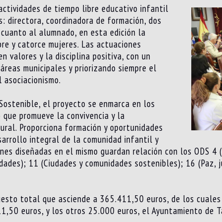
actividades de tiempo libre educativo infantil
s: directora, coordinadora de formación, dos
n cuanto al alumnado, en esta edición la
re y catorce mujeres. Las actuaciones
n valores y la disciplina positiva, con un
áreas municipales y priorizando siempre el
l asociacionismo.
 Sostenible, el proyecto se enmarca en los
 que promueve la convivencia y la
tural. Proporciona formación y oportunidades
rrollo integral de la comunidad infantil y
iones diseñadas en el mismo guardan relación con los ODS 4 (
ades); 11 (Ciudades y comunidades sostenibles); 16 (Paz, jus
esto total que asciende a 365.411,50 euros, de los cuales 
11,50 euros, y los otros 25.000 euros, el Ayuntamiento de T