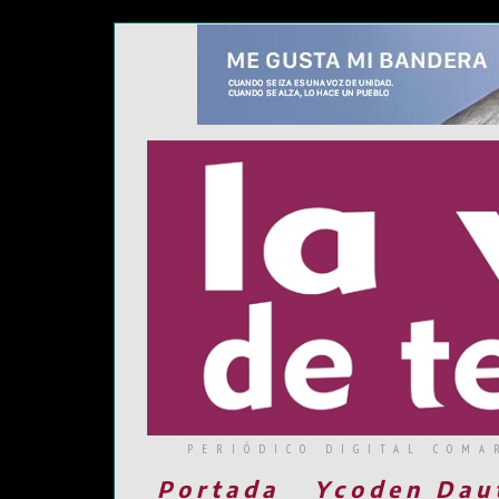
PERIÓDICO DIGITAL COMA
Portada
Ycoden Dau