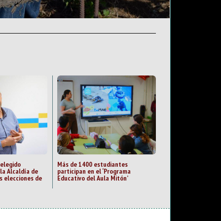
 elegido
Más de 1400 estudiantes
la Alcaldía de
participan en el ‘Programa
s elecciones de
Educativo del Aula Mitón’