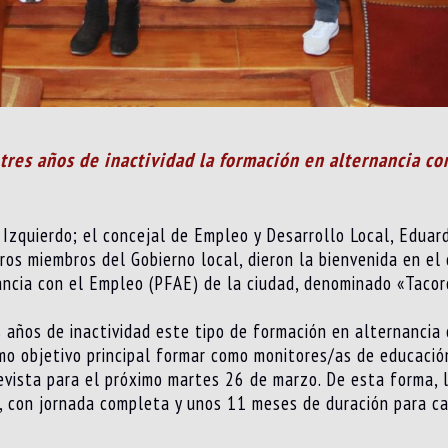
tres años de inactividad la formación en alternancia c
Izquierdo; el concejal de Empleo y Desarrollo Local, Eduard
os miembros del Gobierno local, dieron la bienvenida en el 
ncia con el Empleo (PFAE) de la ciudad, denominado «Taco
 años de inactividad este tipo de formación en alternancia
mo objetivo principal formar como monitores/as de educació
evista para el próximo martes 26 de marzo. De esta forma, 
, con jornada completa y unos 11 meses de duración para ca