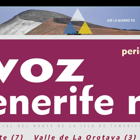
RCAL DEL NORTE DE LA ISLA DE TENERIF
te (7)
Valle de La Orotava (3)