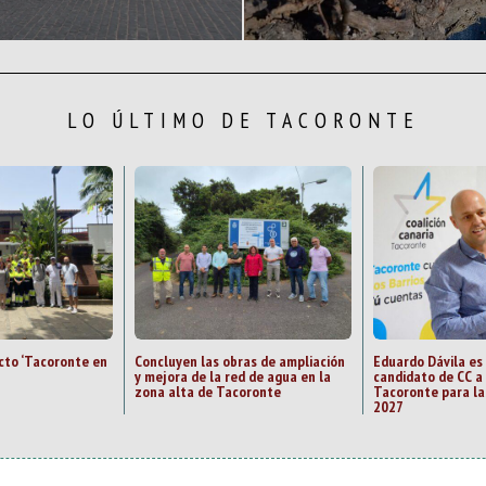
LO ÚLTIMO DE TACORONTE
ecto ‘Tacoronte en
Concluyen las obras de ampliación
Eduardo Dávila es
y mejora de la red de agua en la
candidato de CC a 
zona alta de Tacoronte
Tacoronte para la
2027