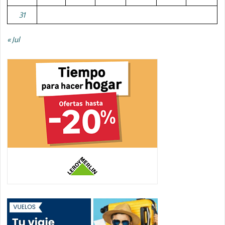
31
« Jul