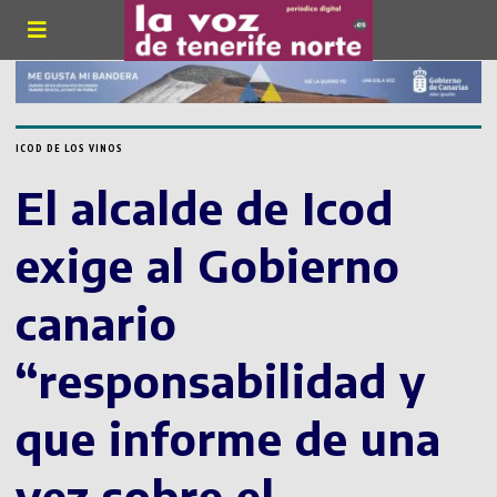
ICOD DE LOS VINOS
El alcalde de Icod
exige al Gobierno
canario
“responsabilidad y
que informe de una
vez sobre el