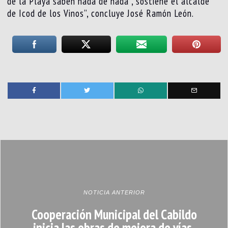
de la Playa saben nada de nada”, sostiene el alcalde
de Icod de los Vinos”, concluye José Ramón León.
NOTICIA ANTERIOR
Cooperación Municipal del Cabildo
inicia las obras de mejora de vías,