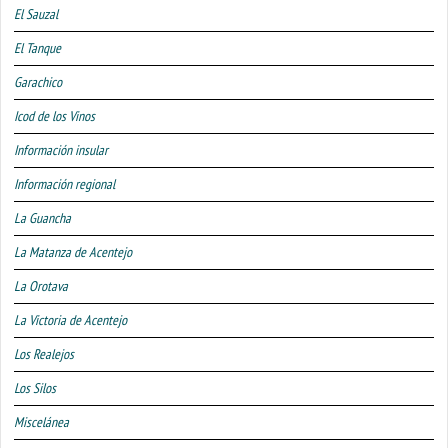
El Sauzal
El Tanque
Garachico
Icod de los Vinos
Información insular
Información regional
La Guancha
La Matanza de Acentejo
La Orotava
La Victoria de Acentejo
Los Realejos
Los Silos
Miscelánea