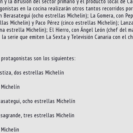
 y la difusión del sector primario y el producto local de Can
onistas en la cocina realizarán otros tantos recorridos por
ín Berasategui (ocho estrellas Michelin); La Gomera, con Pe
las Michelin) y Paco Pérez (cinco estrellas Michelin); Lanz
na estrella Michelin); El Hierro, con Ángel León (chef del m
 la serie que emiten La Sexta y Televisión Canaria con el ch
 protagonistas son los siguientes:
stiza, dos estrellas Michelín
 Michelín
asategui, ocho estrellas Michelín
asagrande, tres estrellas Michelin
 Michelin