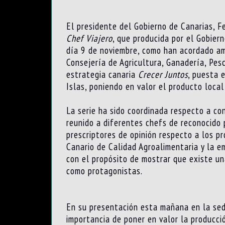
El presidente del Gobierno de Canarias, F
Chef Viajero
, que producida por el Gobier
día 9 de noviembre, como han acordado amb
Consejería de Agricultura, Ganadería, Pe
estrategia canaria
Crecer Juntos
, puesta 
Islas, poniendo en valor el producto loca
La serie ha sido coordinada respecto a co
reunido a diferentes chefs de reconocido p
prescriptores de opinión respecto a los pr
Canario de Calidad Agroalimentaria y la e
con el propósito de mostrar que existe un
como protagonistas.
En su presentación esta mañana en la sede
importancia de poner en valor la producci