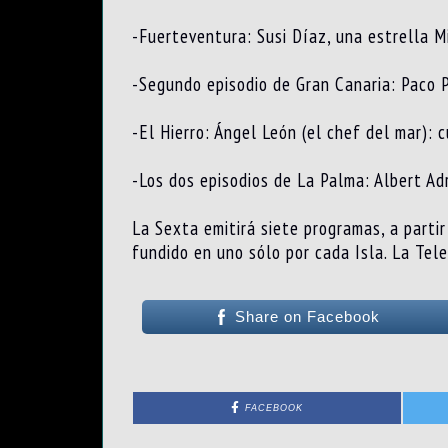
-Fuerteventura: Susi Díaz, una estrella M
-Segundo episodio de Gran Canaria: Paco P
-El Hierro: Ángel León (el chef del mar): 
-Los dos episodios de La Palma: Albert Adr
La Sexta emitirá siete programas, a parti
fundido en uno sólo por cada Isla. La Tele
Share on Facebook
FACEBOOK