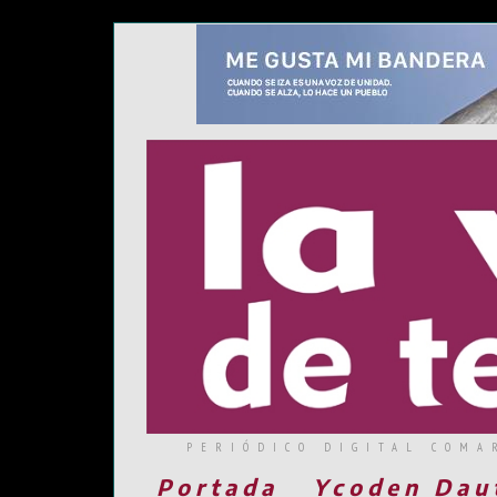
PERIÓDICO DIGITAL COMA
Portada
Ycoden Dau