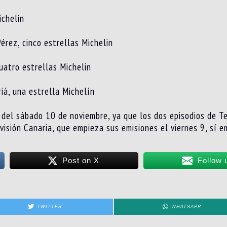
ichelin
érez, cinco estrellas Michelin
cuatro estrellas Michelin
iá, una estrella Michelín​
r del sábado 10 de noviembre, ya que los dos episodios de T
visión Canaria, que empieza sus emisiones el viernes 9, sí em
Post on X
Follow 
TWITTER
WHATSAPP