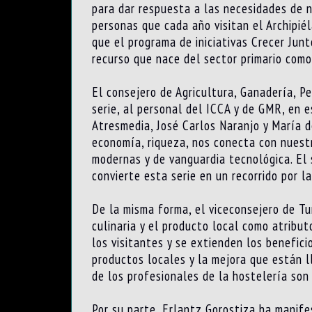
para dar respuesta a las necesidades de n
personas que cada año visitan el Archipiél
que el programa de iniciativas Crecer Jun
recurso que nace del sector primario como
El consejero de Agricultura, Ganadería, P
serie, al personal del ICCA y de GMR, en e
Atresmedia, José Carlos Naranjo y María d
economía, riqueza, nos conecta con nuestr
modernas y de vanguardia tecnológica. El s
convierte esta serie en un recorrido por l
De la misma forma, el viceconsejero de Tu
culinaria y el producto local como atribut
los visitantes y se extienden los benefici
productos locales y la mejora que están l
de los profesionales de la hostelería son
Por su parte, Erlantz Gorostiza ha manife