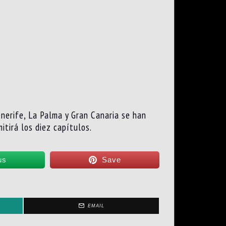
enerife, La Palma y Gran Canaria se han
itirá los diez capítulos.
us
Save
EMAIL