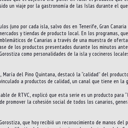
sido un viaje por la gastronomía de las Islas durante el qu
ulos (uno por cada isla, salvo dos en Tenerife, Gran Canaria
 mercados y tiendas de producto local. En los programas, que
emblemáticos de Canarias a través de una muestra de oferta 
ase de los productos presentados durante los minutos ante
Gorostiza como personalidades de la isla y cocineros locale
, María del Pino Quintana, destacó la “calidad” del product
vinculado a productos de calidad, un canal que tiene en la 
able de RTVC, explicó que esta serie es un producto para “l
 de promover la cohesión social de todos los canarios, gene
 Gorostiza, que hoy recibió un reconocimiento de manos del 