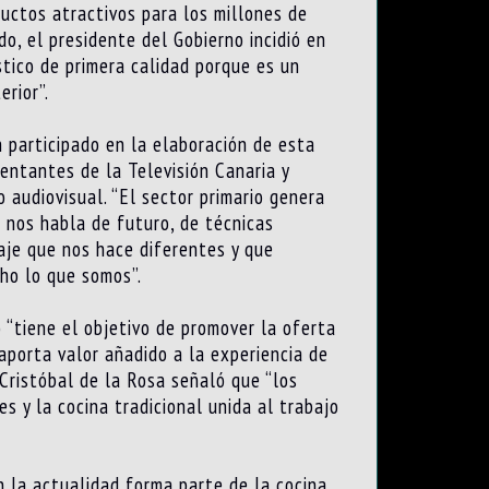
uctos atractivos para los millones de
do, el presidente del Gobierno incidió en
stico de primera calidad porque es un
rior”.
n participado en la elaboración de esta
sentantes de la Televisión Canaria y
 audiovisual. “El sector primario genera
 nos habla de futuro, de técnicas
saje que nos hace diferentes y que
cho lo que somos”.
 “tiene el objetivo de promover la oferta
 aporta valor añadido a la experiencia de
 Cristóbal de la Rosa señaló que “los
s y la cocina tradicional unida al trabajo
n la actualidad forma parte de la cocina