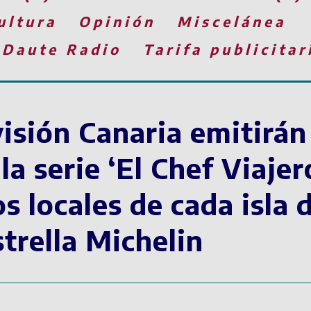
ultura
Opinión
Miscelánea
 Daute Radio
Tarifa publicitar
isión Canaria emitirán 
a serie ‘El Chef Viajer
s locales de cada isla 
trella Michelin