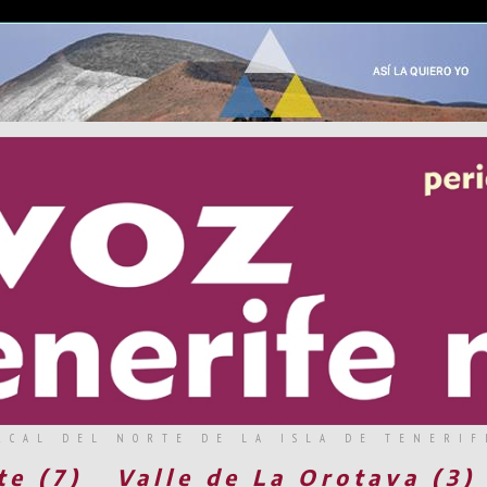
RCAL DEL NORTE DE LA ISLA DE TENERIF
te (7)
Valle de La Orotava (3)