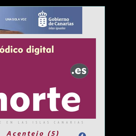
E EN LAS ISLAS CANARIAS
Acentejo (5)