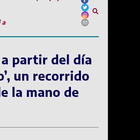
ia
a partir del día
o’, un recorrido
de la mano de