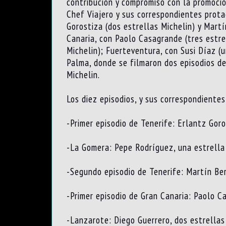
contribución y compromiso con la promoción
Chef Viajero y sus correspondientes protag
Gorostiza (dos estrellas Michelin) y Mart
Canaria, con Paolo Casagrande (tres estrel
Michelin); Fuerteventura, con Susi Díaz (u
Palma, donde se filmaron dos episodios de
Michelin.
Los diez episodios, y sus correspondientes
-Primer episodio de Tenerife: Erlantz Goro
-La Gomera: Pepe Rodríguez, una estrella
-Segundo episodio de Tenerife: Martín Ber
-Primer episodio de Gran Canaria: Paolo C
-Lanzarote: Diego Guerrero, dos estrellas