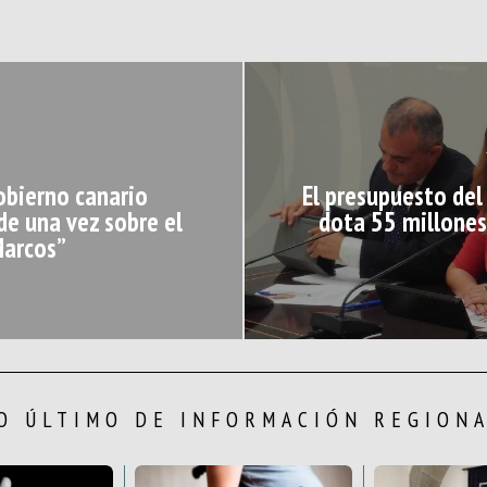
Gobierno canario
El presupuesto del
de una vez sobre el
dota 55 millones 
Marcos”
O ÚLTIMO DE INFORMACIÓN REGION