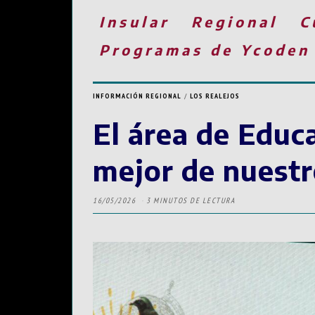
Insular
Regional
C
Programas de Ycoden
INFORMACIÓN REGIONAL
/
LOS REALEJOS
El área de Educ
mejor de nuestr
16/05/2026
3 MINUTOS DE LECTURA