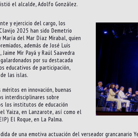
istió el alcalde, Adolfo González.
te y ejercicio del cargo, los
 Clavijo 2025 han sido Demetrio
y María del Mar Díaz Mirabal, quien
premiados, además de José Luis
, Jaime Mir Payá y Raúl Saavedra
, galardonados por su destacada
os educativos de participación,
de las islas.
s méritos en innovación, buenas
s interdisciplinares sobre
s los institutos de educación
 el Yaiza, en Lanzarote, así como el
CEIP) El Roque, en La Palma.
edida de una emotiva actuación del verseador grancanario 