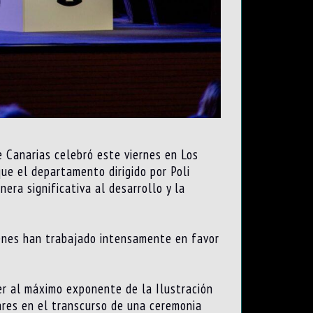
e Canarias celebró este viernes en Los
ue el departamento dirigido por Poli
era significativa al desarrollo y la
ienes han trabajado intensamente en favor
er al máximo exponente de la Ilustración
lares en el transcurso de una ceremonia