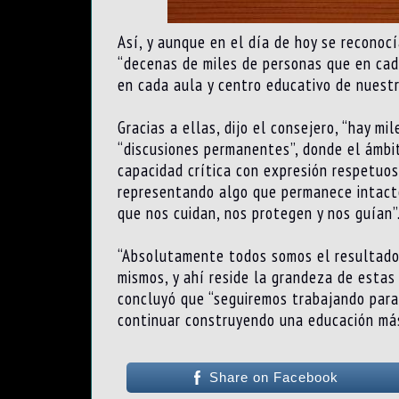
Así, y aunque en el día de hoy se reconoc
“decenas de miles de personas que en cada
en cada aula y centro educativo de nuestra
Gracias a ellas, dijo el consejero, “hay m
“discusiones permanentes”, donde el ámbit
capacidad crítica con expresión respetuos
representando algo que permanece intacto
que nos cuidan, nos protegen y nos guían”
“Absolutamente todos somos el resultado 
mismos, y ahí reside la grandeza de estas
concluyó que “seguiremos trabajando para
continuar construyendo una educación más
Share on Facebook