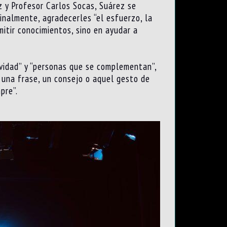
 y Profesor Carlos Socas, Suárez se
finalmente, agradecerles “el esfuerzo, la
itir conocimientos, sino en ayudar a
tividad” y “personas que se complementan”,
o una frase, un consejo o aquel gesto de
pre”.