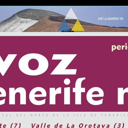
RCAL DEL NORTE DE LA ISLA DE TENERIF
te (7)
Valle de La Orotava (3)