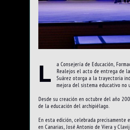
L
a Consejería de Educación, Formac
Realejos el acto de entrega de la
Suárez otorga a la trayectoria ind
mejora del sistema educativo no un
Desde su creación en octubre del año 2000
de la educación del archipiélago.
En esta edición, celebrada precisamente e
en Canarias, José Antonio de Viera y Clavi