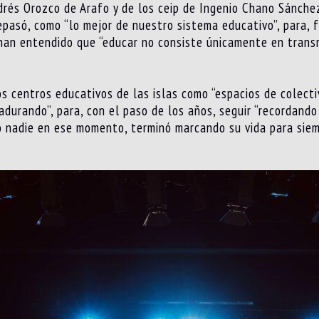
drés Orozco de Arafo y de los ceip de Ingenio Chano Sánchez
repasó, como “lo mejor de nuestro sistema educativo”, para, 
han entendido que “educar no consiste únicamente en transm
los centros educativos de las islas como “espacios de colec
adurando”, para, con el paso de los años, seguir “recordand
o nadie en ese momento, terminó marcando su vida para siem