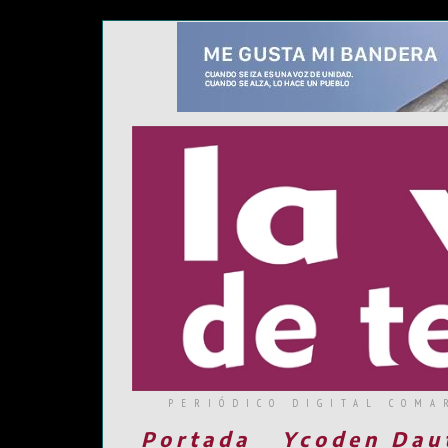
PERIÓDICO DIGITAL COMA
Portada
Ycoden Dau