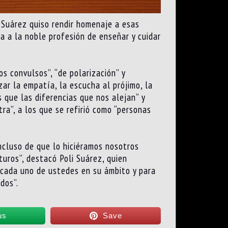
, Suárez quiso rendir homenaje a esas
a a la noble profesión de enseñar y cuidar
os convulsos”, “de polarización” y
ar la empatía, la escucha al prójimo, la
 que las diferencias que nos alejan” y
a”, a los que se refirió como “personas
ncluso de que lo hiciéramos nosotros
turos”, destacó Poli Suárez, quien
 cada uno de ustedes en su ámbito y para
dos”.
us
Save