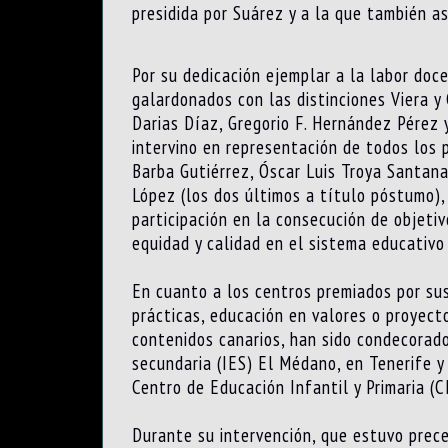
presidida por Suárez y a la que también as
Por su dedicación ejemplar a la labor docen
galardonados con las distinciones Viera y
Darias Díaz, Gregorio F. Hernández Pérez 
intervino en representación de todos los 
Barba Gutiérrez, Óscar Luis Troya Santana
López (los dos últimos a título póstumo)
participación en la consecución de objetiv
equidad y calidad en el sistema educativo 
En cuanto a los centros premiados por su
prácticas, educación en valores o proyecto
contenidos canarios, han sido condecorado
secundaria (IES) El Médano, en Tenerife y
Centro de Educación Infantil y Primaria (
Durante su intervención, que estuvo prec