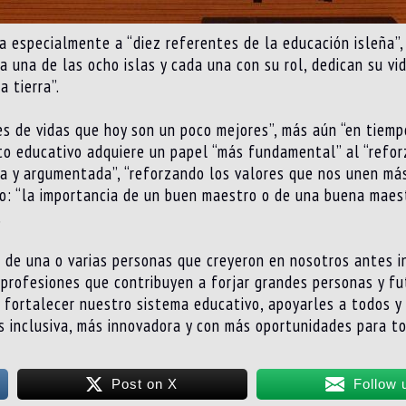
ía especialmente a “diez referentes de la educación isleña”
 una de las ocho islas y cada una con su rol, dedican su vid
 tierra”.
iles de vidas que hoy son un poco mejores”, más aún “en tiemp
o educativo adquiere un papel “más fundamental” al “reforz
a y argumentada”, “reforzando los valores que nos unen más
: “la importancia de un buen maestro o de una buena maestr
.
de una o varias personas que creyeron en nosotros antes i
 profesiones que contribuyen a forjar grandes personas y fu
 fortalecer nuestro sistema educativo, apoyarles a todos y
 inclusiva, más innovadora y con más oportunidades para to
Post on X
Follow 