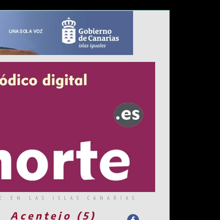
E EN LAS ISLAS CANARIAS
Acentejo (5)