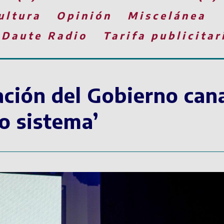
ultura
Opinión
Miscelánea
 Daute Radio
Tarifa publicitar
ación del Gobierno cana
o sistema’