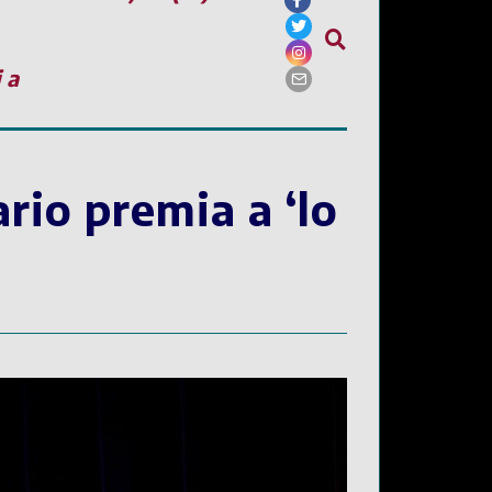
ia
rio premia a ‘lo