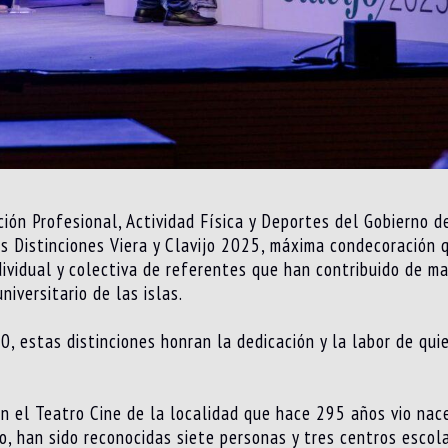
ión Profesional, Actividad Física y Deportes del Gobierno d
s Distinciones Viera y Clavijo 2025, máxima condecoración q
ividual y colectiva de referentes que han contribuido de man
iversitario de las islas.
, estas distinciones honran la dedicación y la labor de qu
n el Teatro Cine de la localidad que hace 295 años vio nac
jo, han sido reconocidas siete personas y tres centros esco