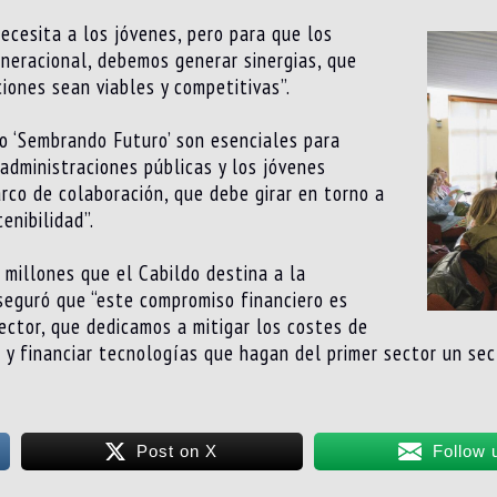
cesita a los jóvenes, pero para que los
neracional, debemos generar sinergias, que
iones sean viables y competitivas”.
o ‘Sembrando Futuro’ son esenciales para
 administraciones públicas y los jóvenes
rco de colaboración, que debe girar en torno a
enibilidad”.
 millones que el Cabildo destina a la
seguró que “este compromiso financiero es
ector, que dedicamos a mitigar los costes de
vo y financiar tecnologías que hagan del primer sector un se
Post on X
Follow 