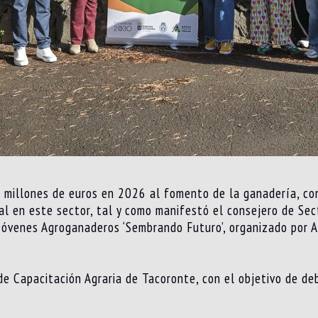
,1 millones de euros en 2026 al fomento de la ganadería, con
al en este sector, tal y como manifestó el consejero de Sec
Jóvenes Agroganaderos ‘Sembrando Futuro’, organizado por A
e Capacitación Agraria de Tacoronte, con el objetivo de deba