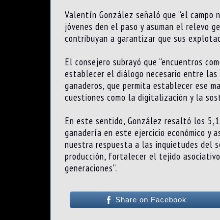
Valentín González señaló que “el campo ne
jóvenes den el paso y asuman el relevo ge
contribuyan a garantizar que sus explotac
El consejero subrayó que “encuentros com
establecer el diálogo necesario entre las
ganaderos, que permita establecer ese ma
cuestiones como la digitalización y la sost
En este sentido, González resaltó los 5,1
ganadería en este ejercicio económico y a
nuestra respuesta a las inquietudes del s
producción, fortalecer el tejido asociati
generaciones”.
Share on Facebook