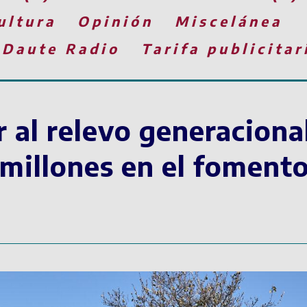
ultura
Opinión
Miscelánea
 Daute Radio
Tarifa publicitar
r al relevo generaciona
 millones en el foment