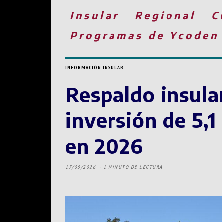
Insular
Regional
C
Programas de Ycoden
INFORMACIÓN INSULAR
Respaldo insula
inversión de 5,1
en 2026
17/05/2026
1 MINUTO DE LECTURA