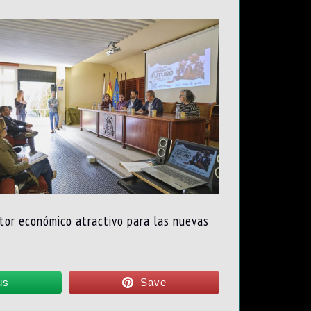
ctor económico atractivo para las nuevas
us
Save