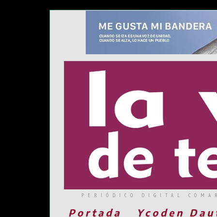
PERIÓDICO DIGITAL COMA
Portada
Ycoden Dau