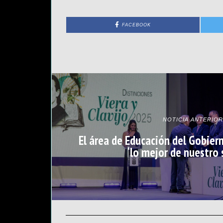
FACEBOOK
NOTICIA ANTERIOR
El área de Educación del Gobier
‘lo mejor de nuestro 