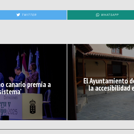
TWITTER
WHATSAPP
El Ayuntamiento d
no canario premia a
la accesibilidad 
sistema’