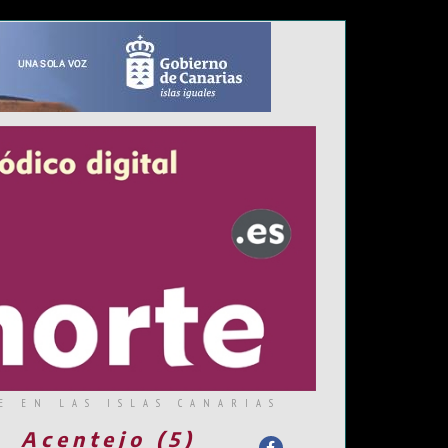
E EN LAS ISLAS CANARIAS
Acentejo (5)