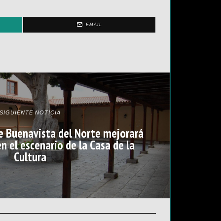
EMAIL
SIGUIENTE NOTICIA
e Buenavista del Norte mejorará
en el escenario de la Casa de la
Cultura