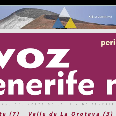
RCAL DEL NORTE DE LA ISLA DE TENERIF
te (7)
Valle de La Orotava (3)