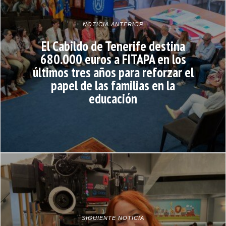
NOTICIA ANTERIOR
El Cabildo de Tenerife destina
680.000 euros a FITAPA en los
últimos tres años para reforzar el
papel de las familias en la
educación
SIGUIENTE NOTICIA