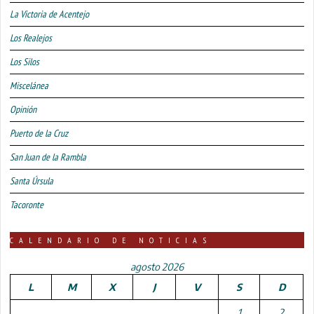
La Victoria de Acentejo
Los Realejos
Los Silos
Miscelánea
Opinión
Puerto de la Cruz
San Juan de la Rambla
Santa Úrsula
Tacoronte
CALENDARIO DE NOTICIAS
agosto 2026
L
M
X
J
V
S
D
1
2