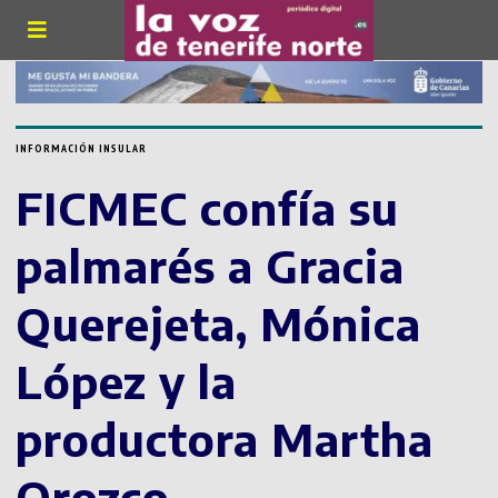
INFORMACIÓN INSULAR
FICMEC confía su
palmarés a Gracia
Querejeta, Mónica
López y la
productora Martha
Orozco