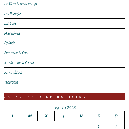
La Victoria de Acentejo
Los Realejos
Los Silos
Miscelánea
Opinión
Puerto de la Cruz
San Juan de la Rambla
Santa Úrsula
Tacoronte
CALENDARIO DE NOTICIAS
agosto 2026
L
M
X
J
V
S
D
1
2