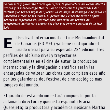
La cineasta y guionista Gracia Querejeta, la productora mexicana Martha
Orozco y la meteoróloga Mónica López decidirán los galardones del
festival que tendrá lugar del jueves 28 de mayo al domingo 7 de junio en
Garachico e Icod de los Vinos. El periodista y cineasta Javier Angulo
destaca la capacidad del festival para «inocular un sentido de
compromiso activista» a través del cine y el entorno natural de la Isla
Baja
E
l Festival Internacional de Cine Medioambiental
de Canarias (FICMEC) ya tiene configurado el
jurado oficial para su esperada 28ª edición. Tres
perfiles de altísimo nivel y trayectorias
complementarias en el cine de autor, la producción
internacional y la divulgación científica serán las
encargadas de valorar las obras que compiten este año
por los galardones del festival de cine ecológico más
longevo del mundo.
El jurado de esta edición estará compuesto por la
aclamada directora y guionista española Gracia
Querejeta; la productora y académica mexicana Martha