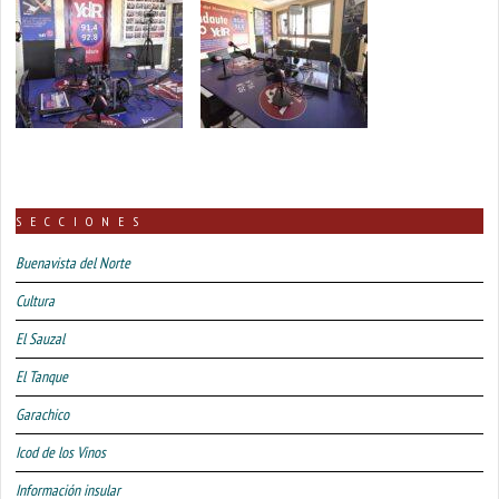
SECCIONES
Buenavista del Norte
Cultura
El Sauzal
El Tanque
Garachico
Icod de los Vinos
Información insular