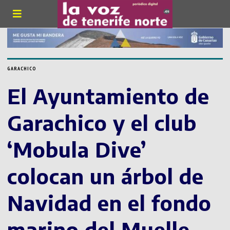
GARACHICO
El Ayuntamiento de
Garachico y el club
‘Mobula Dive’
colocan un árbol de
Navidad en el fondo
marino del Muelle