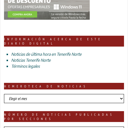
INFORMACIÓN ACERCA DE ESTE
DIARIO DIGITAL
Noticias de última hora en Tenerife Norte
Noticias Tenerife Norte
Términos legales
HEMEROTECA DE NOTICIAS
HEMEROTECA
DE
NOTICIAS
NÚMERO DE NOTICIAS PUBLICADAS
POR SECCIONES