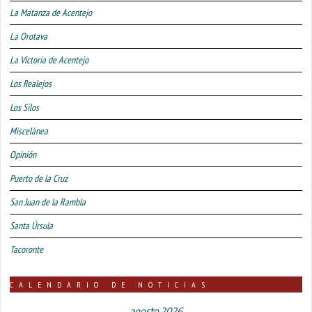
La Matanza de Acentejo
La Orotava
La Victoria de Acentejo
Los Realejos
Los Silos
Miscelánea
Opinión
Puerto de la Cruz
San Juan de la Rambla
Santa Úrsula
Tacoronte
CALENDARIO DE NOTICIAS
agosto 2026