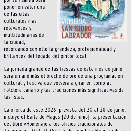
poner en valor una
de las citas
culturales más
relevantes y
multitudinarias de
la ciudad,
recordando con ello la grandeza, profesionalidad y
brillantez del legado del pintor local.
La jornada grande de las fiestas de este mes de junio
será un año más el broche de oro de una programación
cultural y festiva que volverá a girar en torno al
folclore canario y las tradiciones más significativas de
las Islas.
La oferta de este 2026, prevista del 20 al 28 de junio,
incluye el Baile de Magos [20 de junio]; la presentación
del libro «Homenaje a los oficios tradicionales de
Tacoronte: 2023-2025» [25 de junio]; la Muestra de la