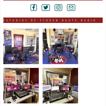
por
secciones
ESTUDIOS DE YCODEN DAUTE RADIO