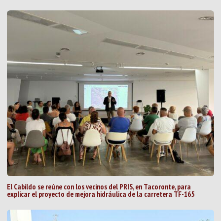
El Cabildo se reúne con los vecinos del PRIS, en Tacoronte, para
explicar el proyecto de mejora hidráulica de la carretera TF-165