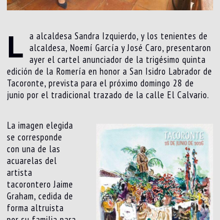
L
a alcaldesa Sandra Izquierdo, y los tenientes de
alcaldesa, Noemí García y José Caro, presentaron
ayer el cartel anunciador de la trigésimo quinta
edición de la Romería en honor a San Isidro Labrador de
Tacoronte, prevista para el próximo domingo 28 de
junio por el tradicional trazado de la calle El Calvario.
La imagen elegida
se corresponde
con una de las
acuarelas del
artista
tacorontero Jaime
Graham, cedida de
forma altruista
por su familia para