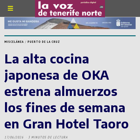
MISCELÁNEA
/
PUERTO DE LA CRUZ
La alta cocina
japonesa de OKA
estrena almuerzos
los fines de semana
en Gran Hotel Taoro
17/06/2026
3 MINUTOS DE LECTURA