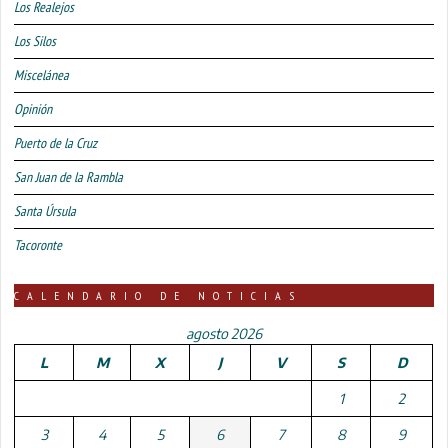
Los Realejos
Los Silos
Miscelánea
Opinión
Puerto de la Cruz
San Juan de la Rambla
Santa Úrsula
Tacoronte
CALENDARIO DE NOTICIAS
agosto 2026
L
M
X
J
V
S
D
1
2
3
4
5
6
7
8
9