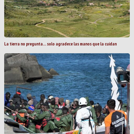
La tierra no pregunta… solo agradece las manos que la cuidan