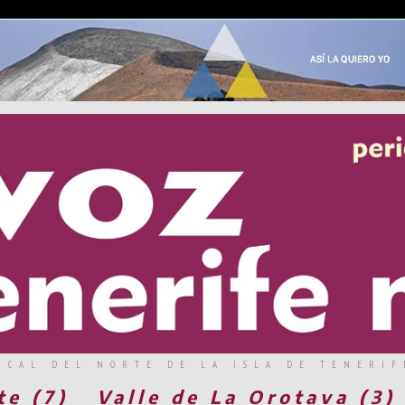
RCAL DEL NORTE DE LA ISLA DE TENERIF
te (7)
Valle de La Orotava (3)