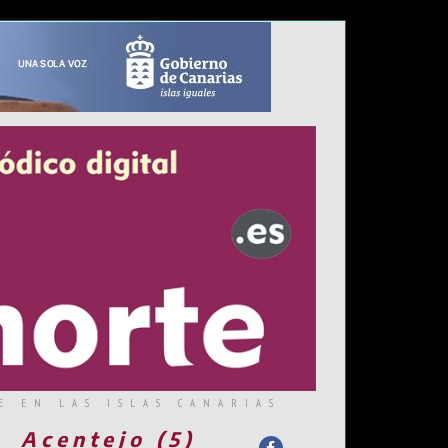
E EN LAS ISLAS CANARIAS
Acentejo (5)