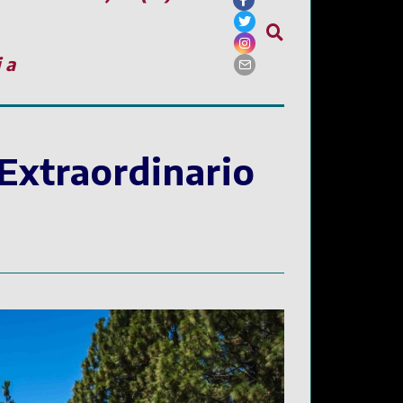
ia
 Extraordinario