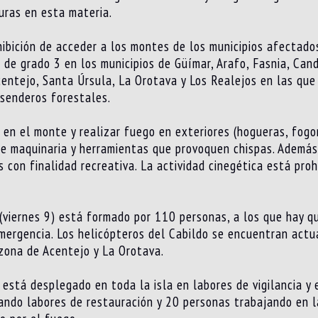
uras en esta materia.
hibición de acceder a los montes de los municipios afectado
 de grado 3 en los municipios de Güímar, Arafo, Fasnia, Cand
entejo, Santa Úrsula, La Orotava y Los Realejos en las que
y senderos forestales.
en el monte y realizar fuego en exteriores (hogueras, fogon
 de maquinaria y herramientas que provoquen chispas. Además,
 con finalidad recreativa. La actividad cinegética está proh
(viernes 9) está formado por 110 personas, a los que hay qu
emergencia. Los helicópteros del Cabildo se encuentran act
zona de Acentejo y La Orotava.
 está desplegado en toda la isla en labores de vigilancia y 
zando labores de restauración y 20 personas trabajando en l