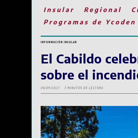
Insular
Regional
C
Programas de Ycoden
INFORMACIÓN INSULAR
El Cabildo cele
sobre el incendi
08/09/2023
3 MINUTOS DE LECTURA