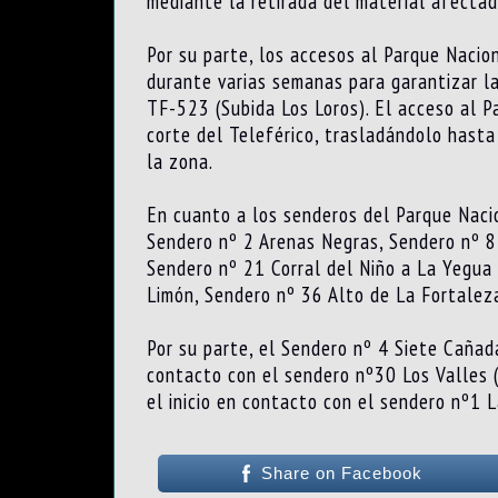
mediante la retirada del material afectad
Por su parte, los accesos al Parque Nacio
durante varias semanas para garantizar la
TF-523 (Subida Los Loros). El acceso al P
corte del Teleférico, trasladándolo hasta
la zona.
En cuanto a los senderos del Parque Nacio
Sendero nº 2 Arenas Negras, Sendero nº 8
Sendero nº 21 Corral del Niño a La Yegu
Limón, Sendero nº 36 Alto de La Fortaleza
Por su parte, el Sendero nº 4 Siete Cañada
contacto con el sendero nº30 Los Valles 
el inicio en contacto con el sendero nº1
Share on Facebook