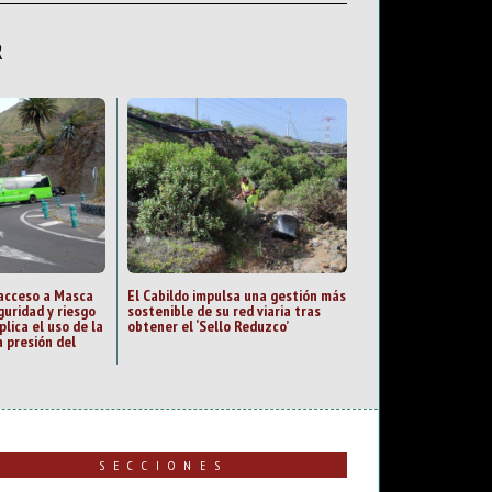
R
 acceso a Masca
El Cabildo impulsa una gestión más
guridad y riesgo
sostenible de su red viaria tras
plica el uso de la
obtener el ‘Sello Reduzco’
 presión del
SECCIONES