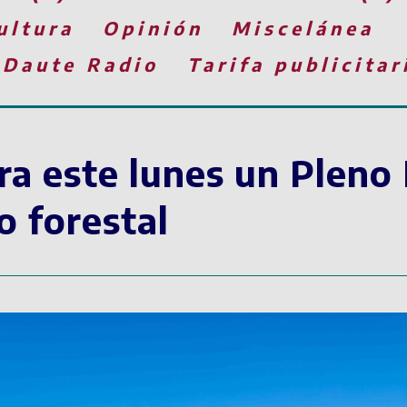
ultura
Opinión
Miscelánea
 Daute Radio
Tarifa publicitar
bra este lunes un Pleno
o forestal