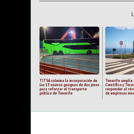
TITSA culmina la incorporación de
Tenerife amplía 
las 13 nuevas guaguas de dos pisos
Científico y Tecn
para reforzar el transporte
responder al ré
público de Tenerife
de empresas inn