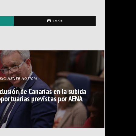
EMAIL
SIGUIENTE NOTICIA
clusión de Canarias en la subida
oportuarias previstas por AENA