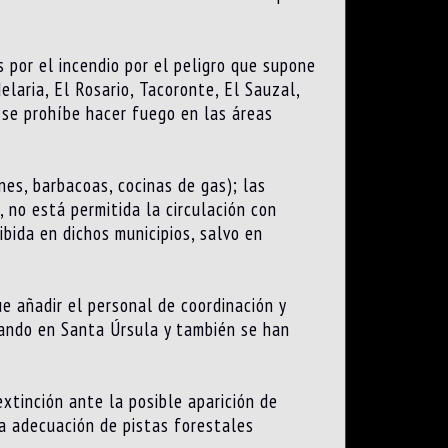
s por el incendio por el peligro que supone
elaria, El Rosario, Tacoronte, El Sauzal,
 se prohíbe hacer fuego en las áreas
es, barbacoas, cocinas de gas); las
 no está permitida la circulación con
ibida en dichos municipios, salvo en
e añadir el personal de coordinación y
uando en Santa Úrsula y también se han
extinción ante la posible aparición de
a adecuación de pistas forestales