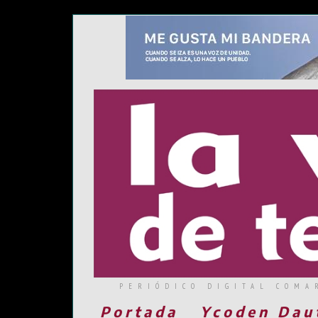
PERIÓDICO DIGITAL COMA
Portada
Ycoden Dau