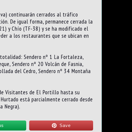
va) continuarán cerrados al tráfico
ción. De igual forma, permanece cerrada la
21) y Chío (TF-38) y se ha modificado el
eder a los restaurantes que se ubican en
 totalidad: Sendero nº 1 La Fortaleza,
eque, Sendero nº 20 Volcán de Fasnia,
ollada del Cedro, Sendero nº 34 Montaña
de Visitantes de El Portillo hasta su
o Hurtado está parcialmente cerrado desde
a Negra).
us
Save