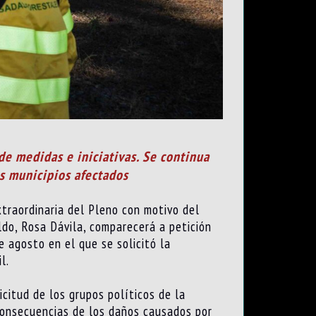
de medidas e iniciativas. Se continua
os municipios afectados
xtraordinaria del Pleno con motivo del
ldo, Rosa Dávila, comparecerá a petición
e agosto en el que se solicitó la
l.
icitud de los grupos políticos de la
s consecuencias de los daños causados por