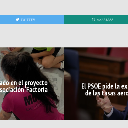
TWITTER
WHATSAPP
ado en el proyecto
El PSOE pide la ex
asociación ‘Factoría
de las tasas aer