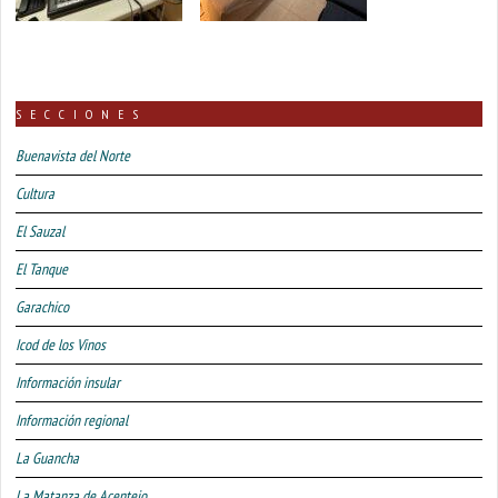
SECCIONES
Buenavista del Norte
Cultura
El Sauzal
El Tanque
Garachico
Icod de los Vinos
Información insular
Información regional
La Guancha
La Matanza de Acentejo