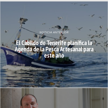
NOTICIA ANTERIOR
El Cabildo de Tenerife planifica la
Agenda de la Pesca Artesanal para
este año