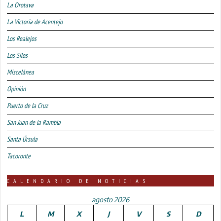
La Orotava
La Victoria de Acentejo
Los Realejos
Los Silos
Miscelánea
Opinión
Puerto de la Cruz
San Juan de la Rambla
Santa Úrsula
Tacoronte
CALENDARIO DE NOTICIAS
agosto 2026
L
M
X
J
V
S
D