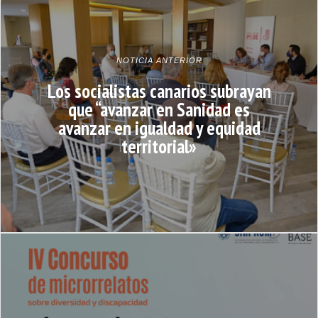
NOTICIA ANTERIOR
Los socialistas canarios subrayan
que “avanzar en Sanidad es
avanzar en igualdad y equidad
territorial»