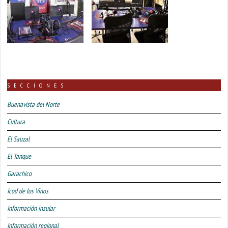
SECCIONES
Buenavista del Norte
Cultura
El Sauzal
El Tanque
Garachico
Icod de los Vinos
Información insular
Información regional