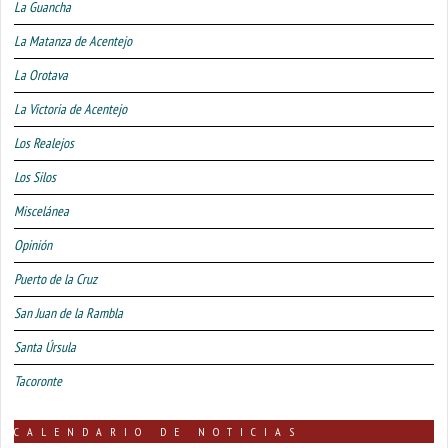
La Guancha
La Matanza de Acentejo
La Orotava
La Victoria de Acentejo
Los Realejos
Los Silos
Miscelánea
Opinión
Puerto de la Cruz
San Juan de la Rambla
Santa Úrsula
Tacoronte
CALENDARIO DE NOTICIAS