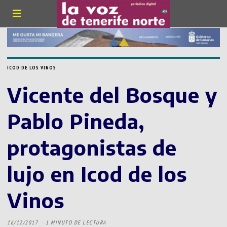
ICOD DE LOS VINOS
Vicente del Bosque y
Pablo Pineda,
protagonistas de
lujo en Icod de los
Vinos
16/12/2017
1 MINUTO DE LECTURA