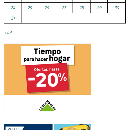
24
25
26
27
28
29
30
31
« Jul