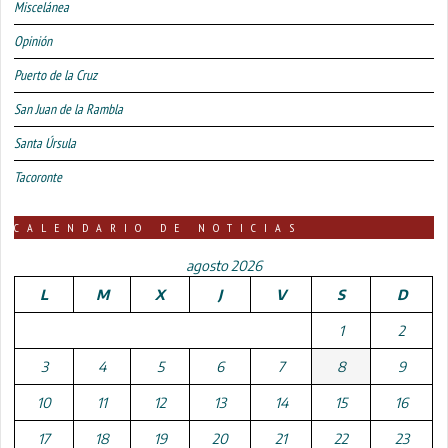
Miscelánea
Opinión
Puerto de la Cruz
San Juan de la Rambla
Santa Úrsula
Tacoronte
CALENDARIO DE NOTICIAS
agosto 2026
L
M
X
J
V
S
D
1
2
3
4
5
6
7
8
9
10
11
12
13
14
15
16
17
18
19
20
21
22
23