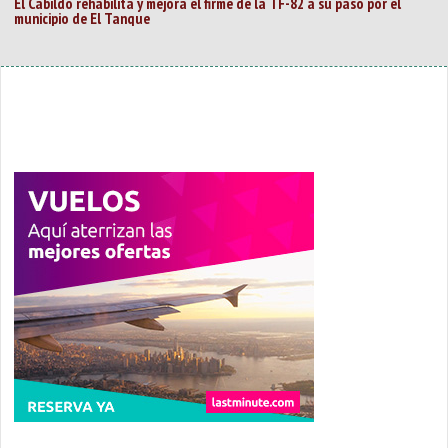
El Cabildo rehabilita y mejora el firme de la TF-82 a su paso por el
municipio de El Tanque