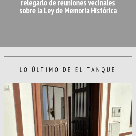
relegarlo de reuniones vecinales
sobre la Ley de Memoria Histórica
LO ÚLTIMO DE EL TANQUE