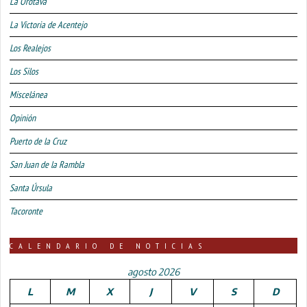
La Orotava
La Victoria de Acentejo
Los Realejos
Los Silos
Miscelánea
Opinión
Puerto de la Cruz
San Juan de la Rambla
Santa Úrsula
Tacoronte
CALENDARIO DE NOTICIAS
agosto 2026
L
M
X
J
V
S
D