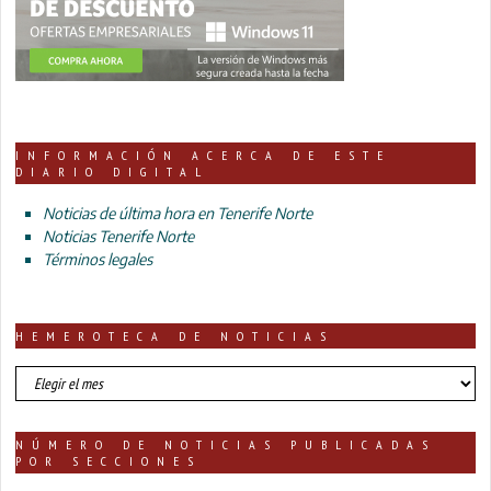
INFORMACIÓN ACERCA DE ESTE
DIARIO DIGITAL
Noticias de última hora en Tenerife Norte
Noticias Tenerife Norte
Términos legales
HEMEROTECA DE NOTICIAS
HEMEROTECA
DE
NOTICIAS
NÚMERO DE NOTICIAS PUBLICADAS
POR SECCIONES