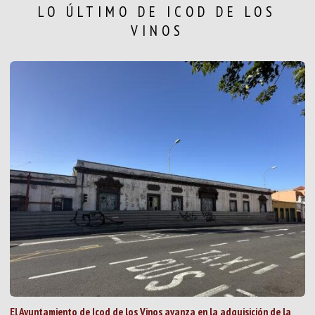
LO ÚLTIMO DE ICOD DE LOS
VINOS
El Ayuntamiento de Icod de los Vinos avanza en la adquisición de la