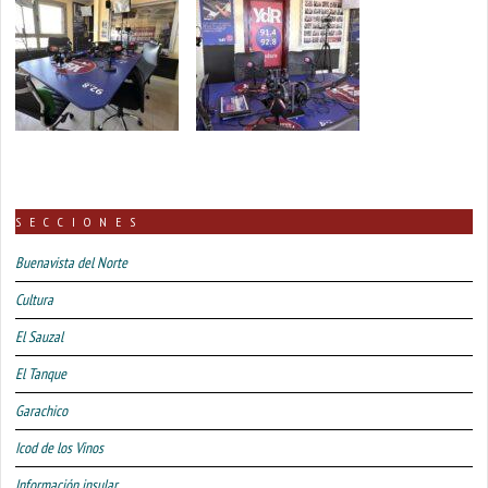
SECCIONES
Buenavista del Norte
Cultura
El Sauzal
El Tanque
Garachico
Icod de los Vinos
Información insular