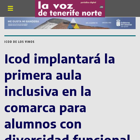
ICOD DE LOS VINOS
Icod implantará la
primera aula
inclusiva en la
comarca para
alumnos con
diversidad funcional