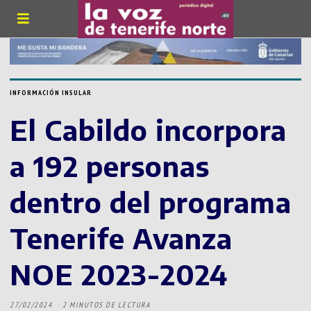
INFORMACIÓN INSULAR
El Cabildo incorpora
a 192 personas
dentro del programa
Tenerife Avanza
NOE 2023-2024
27/02/2024
2 MINUTOS DE LECTURA