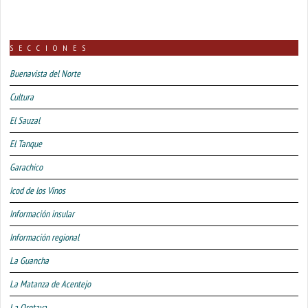
SECCIONES
Buenavista del Norte
Cultura
El Sauzal
El Tanque
Garachico
Icod de los Vinos
Información insular
Información regional
La Guancha
La Matanza de Acentejo
La Orotava