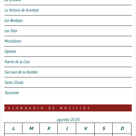
La Victoria de Acentejo
Los Realejos
Los Silos
Miscelánea
Opinión
Puerto de la Cruz
San Juan de la Rambla
Santa Úrsula
Tacoronte
CALENDARIO DE NOTICIAS
agosto 2026
L
M
X
J
V
S
D