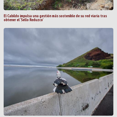
El Cabildo impulsa una gestión más sostenible de su red viaria tras
obtener el ‘Sello Reduzco’