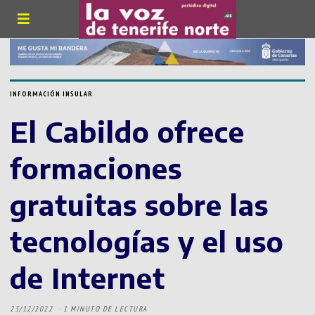
INFORMACIÓN INSULAR
El Cabildo ofrece
formaciones
gratuitas sobre las
tecnologías y el uso
de Internet
23/12/2022
1 MINUTO DE LECTURA