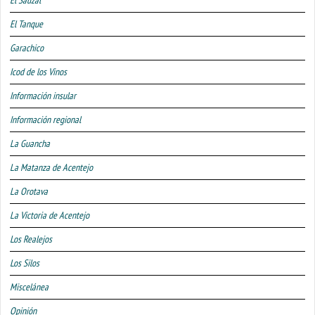
El Sauzal
El Tanque
Garachico
Icod de los Vinos
Información insular
Información regional
La Guancha
La Matanza de Acentejo
La Orotava
La Victoria de Acentejo
Los Realejos
Los Silos
Miscelánea
Opinión