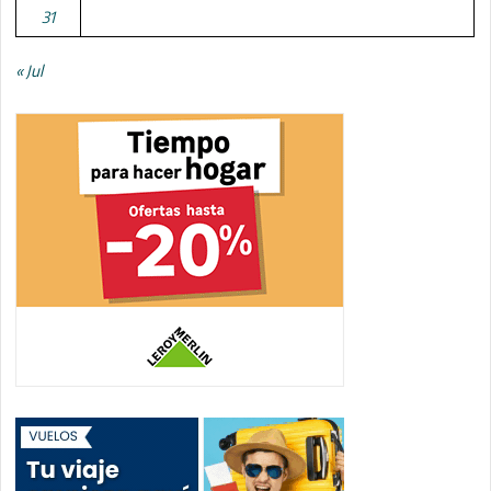
31
« Jul