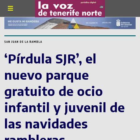
SAN JUAN DE LA RAMBLA
‘Pírdula SJR’, el
nuevo parque
gratuito de ocio
infantil y juvenil de
las navidades
rambleras