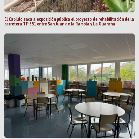
El Cabildo saca a exposición pública el proyecto de rehabilitación de la
carretera TF-351 entre San Juan de la Rambla y La Guancha