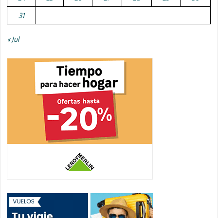
31
« Jul