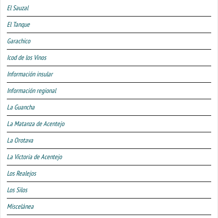
El Sauzal
El Tanque
Garachico
Icod de los Vinos
Información insular
Información regional
La Guancha
La Matanza de Acentejo
La Orotava
La Victoria de Acentejo
Los Realejos
Los Silos
Miscelánea