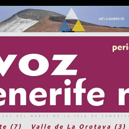
RCAL DEL NORTE DE LA ISLA DE TENERIF
te (7)
Valle de La Orotava (3)