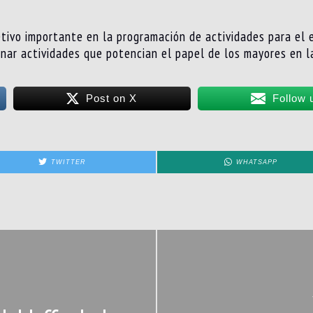
jetivo importante en la programación de actividades para el 
ar actividades que potencian el papel de los mayores en la 
Post on X
Follow 
TWITTER
WHATSAPP