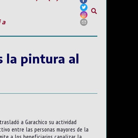
ia
la pintura al
 trasladó a Garachico su actividad
ctivo entre las personas mayores de la
mite a los beneficiarios canalizar la