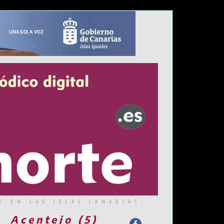
E EN LAS ISLAS CANARIAS
Acentejo (5)