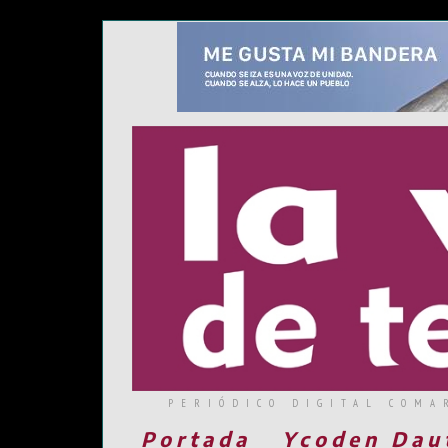
PERIÓDICO DIGITAL COMA
Portada
Ycoden Dau