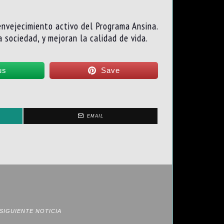
envejecimiento activo del Programa Ansina.
sociedad, y mejoran la calidad de vida.
us
Save
EMAIL
SIGUIENTE NOTICIA