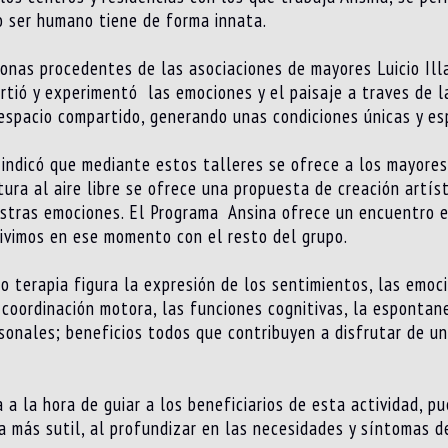
o ser humano tiene de forma innata.
onas procedentes de las asociaciones de mayores Luicio Illa
rtió y experimentó las emociones y el paisaje a traves de la
 espacio compartido, generando unas condiciones únicas y esp
, indicó que mediante estos talleres se ofrece a los mayore
ntura al aire libre se ofrece una propuesta de creación artís
tras emociones. El Programa Ansina ofrece un encuentro esp
vivimos en ese momento con el resto del grupo.
 terapia figura la expresión de los sentimientos, las emoci
 coordinación motora, las funciones cognitivas, la espontan
sonales; beneficios todos que contribuyen a disfrutar de un
 a la hora de guiar a los beneficiarios de esta actividad, 
a más sutil, al profundizar en las necesidades y síntomas d