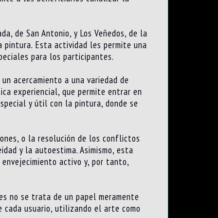
da, de San Antonio, y Los Veñedos, de la
 pintura. Esta actividad les permite una
eciales para los participantes.
s un acercamiento a una variedad de
tica experiencial, que permite entrar en
ecial y útil con la pintura, donde se
ones, o la resolución de los conflictos
eidad y la autoestima. Asimismo, esta
 envejecimiento activo y, por tanto,
pues no se trata de un papel meramente
e cada usuario, utilizando el arte como