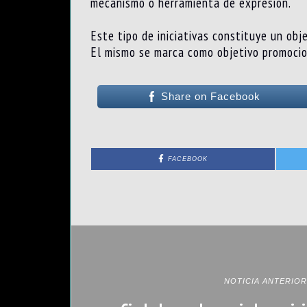
mecanismo o herramienta de expresión.
Este tipo de iniciativas constituye un ob
El mismo se marca como objetivo promocion
Share on Facebook
FACEBOOK
NOTICIA ANTERIOR