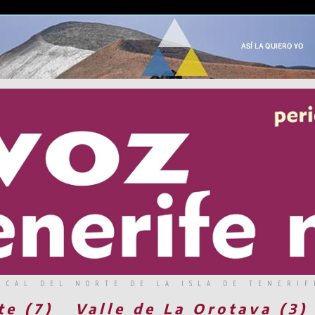
RCAL DEL NORTE DE LA ISLA DE TENERIF
te (7)
Valle de La Orotava (3)