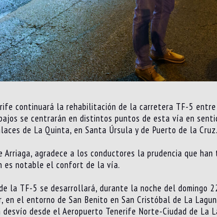
rife continuará la rehabilitación de la carretera TF-5 entre
rabajos se centrarán en distintos puntos de esta vía en sen
laces de La Quinta, en Santa Úrsula y de Puerto de la Cruz
ue Arriaga, agradece a los conductores la prudencia que han
 es notable el confort de la vía.
 de la TF-5 se desarrollará, durante la noche del domingo 22
r, en el entorno de San Benito en San Cristóbal de La Lagun
 desvío desde el Aeropuerto Tenerife Norte-Ciudad de La L