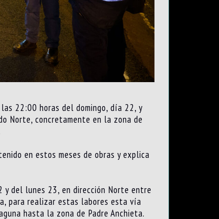
 las 22:00 horas del domingo, día 22, y
tido Norte, concretamente en la zona de
.
 tenido en estos meses de obras y explica
 y del lunes 23, en dirección Norte entre
a, para realizar estas labores esta vía
aguna hasta la zona de Padre Anchieta.