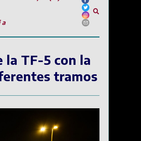
ia
e la TF-5 con la
iferentes tramos