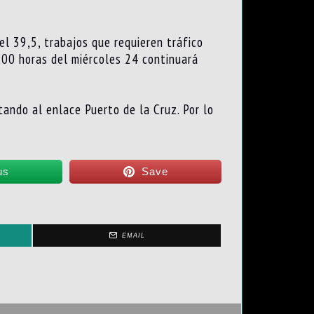
el 39,5, trabajos que requieren tráfico
6:00 horas del miércoles 24 continuará
tando al enlace Puerto de la Cruz. Por lo
us
Save
EMAIL