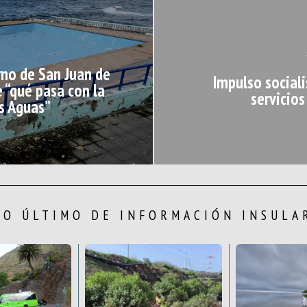
rno de San Juan de
Impulso sociali
 “qué pasa con la
servicios
s Aguas”
LO ÚLTIMO DE INFORMACIÓN INSULA