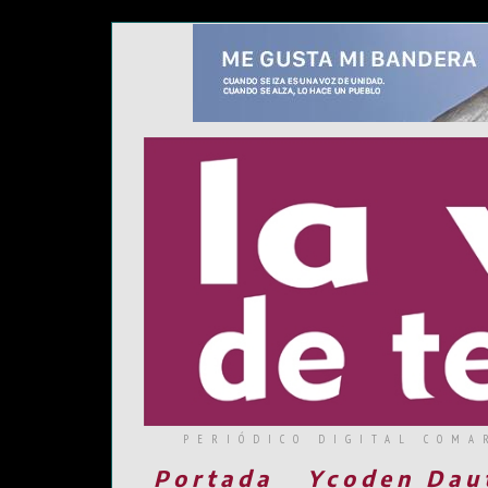
PERIÓDICO DIGITAL COMA
Portada
Ycoden Dau