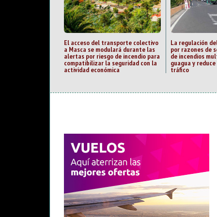
El acceso del transporte colectivo
La regulación de
a Masca se modulará durante las
por razones de s
alertas por riesgo de incendio para
de incendios mult
compatibilizar la seguridad con la
guagua y reduce 
actividad económica
tráfico