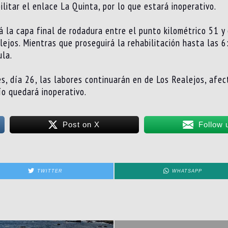
litar el enlace La Quinta, por lo que estará inoperativo.
á la capa final de rodadura entre el punto kilométrico 51 y 
lejos. Mientras que proseguirá la rehabilitación hasta las 
ula.
es, día 26, las labores continuarán en de Los Realejos, afec
ío quedará inoperativo.
Post on X
Follow 
TWITTER
WHATSAPP