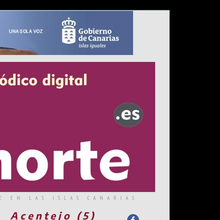
E EN LAS ISLAS CANARIAS
Acentejo (5)