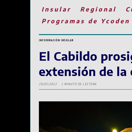
Insular
Regional
C
Programas de Ycoden
INFORMACIÓN INSULAR
El Cabildo prosi
extensión de la
20/05/2022
1 MINUTO DE LECTURA