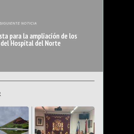
SIGUIENTE NOTICIA
sta para la ampliación de los
 del Hospital del Norte
R