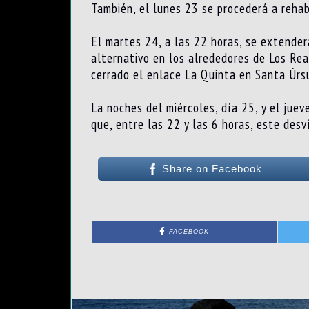
También, el lunes 23 se procederá a rehabi
El martes 24, a las 22 horas, se extender
alternativo en los alrededores de Los Rea
cerrado el enlace La Quinta en Santa Úrs
La noches del miércoles, día 25, y el juev
que, entre las 22 y las 6 horas, este desv
Share on Facebook
FACEBOOK