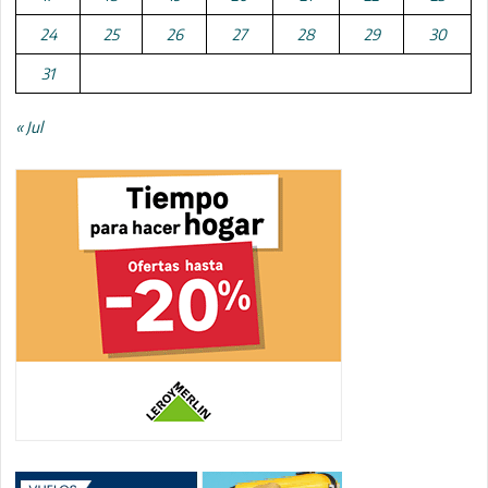
24
25
26
27
28
29
30
31
« Jul