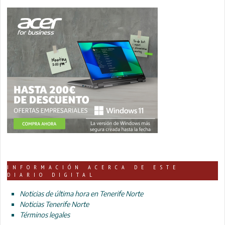
INFORMACIÓN ACERCA DE ESTE
DIARIO DIGITAL
Noticias de última hora en Tenerife Norte
Noticias Tenerife Norte
Términos legales