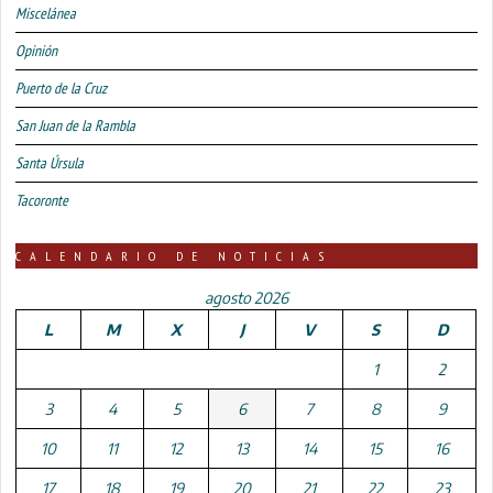
Miscelánea
Opinión
Puerto de la Cruz
San Juan de la Rambla
Santa Úrsula
Tacoronte
CALENDARIO DE NOTICIAS
agosto 2026
L
M
X
J
V
S
D
1
2
3
4
5
6
7
8
9
10
11
12
13
14
15
16
17
18
19
20
21
22
23