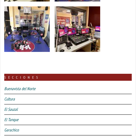
SECCIONES
Buenavista del Norte
Cultura
El Sauzal
El Tanque
Garachico