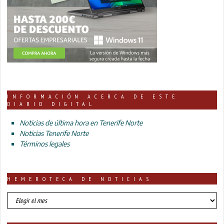
INFORMACIÓN ACERCA DE ESTE
DIARIO DIGITAL
Noticias de última hora en Tenerife Norte
Noticias Tenerife Norte
Términos legales
HEMEROTECA DE NOTICIAS
HEMEROTECA
DE
NOTICIAS