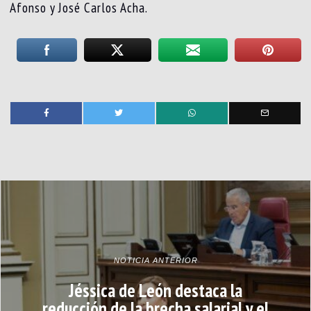
Afonso y José Carlos Acha.
NOTICIA ANTERIOR
Jéssica de León destaca la
reducción de la brecha salarial y el