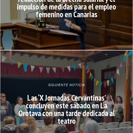
impulso de medidas para el empleo
femenino en Canarias
SIGUIENTE NOTICIA
Las ‘X Jornadas Cervantinas’
concluyen este sábado en La
Orotava con una tarde dedicada al
teatro