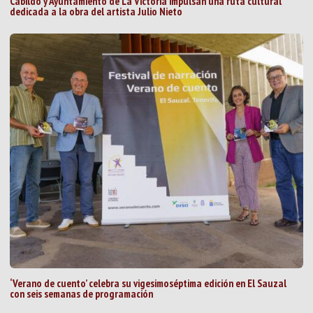
Cabildo y Ayuntamiento de La Victoria impulsan una ruta cultural
dedicada a la obra del artista Julio Nieto
‘Verano de cuento’ celebra su vigesimoséptima edición en El Sauzal
con seis semanas de programación