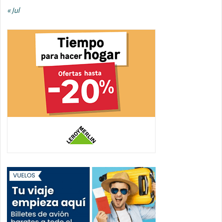
« Jul