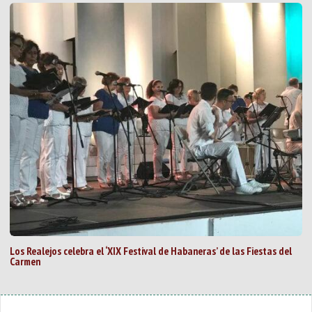
Los Realejos celebra el ‘XIX Festival de Habaneras’ de las Fiestas del
Carmen