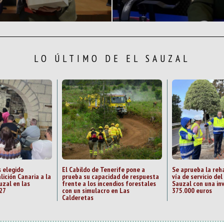
LO ÚLTIMO DE EL SAUZAL
 elegido
El Cabildo de Tenerife pone a
Se aprueba la reha
lición Canaria a la
prueba su capacidad de respuesta
vía de servicio del
uzal en las
frente a los incendios forestales
Sauzal con una in
27
con un simulacro en Las
375.000 euros
Calderetas