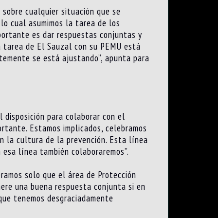
 sobre cualquier situación que se
 lo cual asumimos la tarea de los
portante es dar respuestas conjuntas y
la tarea de El Sauzal con su PEMU está
ntemente se está ajustando”, apunta para
l disposición para colaborar con el
portante. Estamos implicados, celebramos
 la cultura de la prevención. Esta línea
n esa línea también colaboraremos”.
ramos solo que el área de Protección
nere una buena respuesta conjunta si en
l que tenemos desgraciadamente