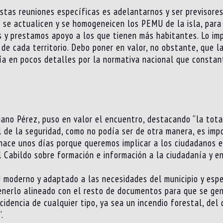
stas reuniones específicas es adelantarnos y ser previsores
 se actualicen y se homogeneicen los PEMU de la isla, para
 y prestamos apoyo a los que tienen más habitantes. Lo im
de cada territorio. Debo poner en valor, no obstante, que 
día en pocos detalles por la normativa nacional que consta
iano Pérez, puso en valor el encuentro, destacando “la tota
l de la seguridad, como no podía ser de otra manera, es im
hace unos días porque queremos implicar a los ciudadanos en
l Cabildo sobre formación e información a la ciudadanía y e
moderno y adaptado a las necesidades del municipio y espe
tenerlo alineado con el resto de documentos para que se ge
idencia de cualquier tipo, ya sea un incendio forestal, de
.