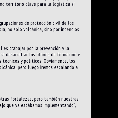
 territorio clave para la logística si
rupaciones de protección civil de los
a, no solo volcánica, sino por incendios
l es trabajar por la prevención y la
ra desarrollar los planes de formación e
s técnicos y políticos. Obviamente, los
olcánica, pero luego iremos escalando a
stras fortalezas, pero también nuestras
bajo que ya estábamos implementando”,