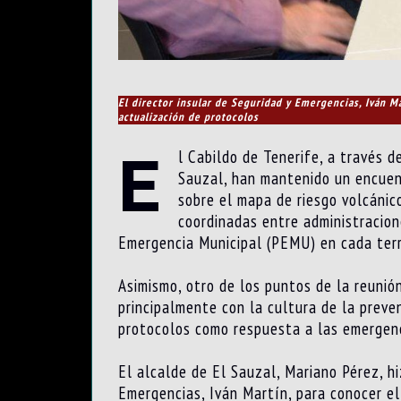
El director insular de Seguridad y Emergencias, Iván Ma
actualización de protocolos
E
l Cabildo de Tenerife, a través d
Sauzal, han mantenido un encuent
sobre el mapa de riesgo volcánic
coordinadas entre administracion
Emergencia Municipal (PEMU) en cada terri
Asimismo, otro de los puntos de la reunió
principalmente con la cultura de la preven
protocolos como respuesta a las emergenc
El alcalde de El Sauzal, Mariano Pérez, hi
Emergencias, Iván Martín, para conocer el