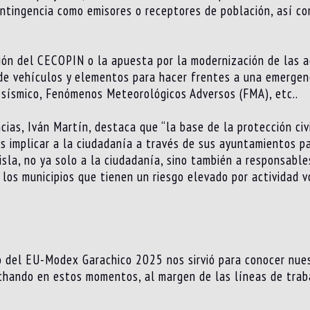
ntingencia como emisores o receptores de población, así como
ión del CECOPIN o la apuesta por la modernización de las ag
de vehículos y elementos para hacer frentes a una emergenci
o sísmico, Fenómenos Meteorológicos Adversos (FMA), etc..
cias, Iván Martín, destaca que “la base de la protección civi
 implicar a la ciudadanía a través de sus ayuntamientos pa
isla, no ya solo a la ciudadanía, sino también a responsable
los municipios que tienen un riesgo elevado por actividad v
ro del EU-Modex Garachico 2025 nos sirvió para conocer nue
echando en estos momentos, al margen de las líneas de tra