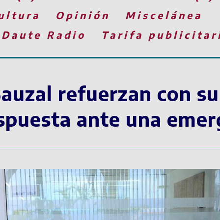
ultura
Opinión
Miscelánea
 Daute Radio
Tarifa publicitar
Sauzal refuerzan con su
spuesta ante una emerg