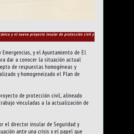
cánico y el nuevo proyecto insular de protección civil y
 y Emergencias, y el Ayuntamiento de El
ra dar a conocer la situación actual
oncepto de respuestas homogéneas y
ualizado y homogeneizado el Plan de
royecto de protección civil, alineado
trabajo vinculadas a la actualización de
or el director insular de Seguridad y
uación ante una crisis y el papel que