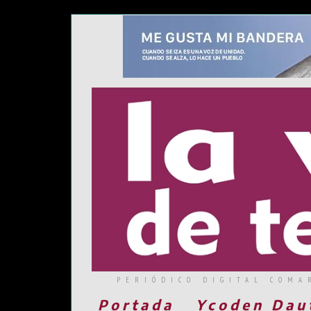
PERIÓDICO DIGITAL COMA
Portada
Ycoden Dau