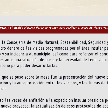
rtín, y el alcalde Mariano Pérez se reúnen para analizar el mapa de riesgo vol
e la Consejería de Medio Natural, Sostenibilidad, Seguridad
ro dentro de las visitas programadas por el área insular pa
o y su incidencia al municipio, así como para reforzar el c
es ante una situación de crisis y la necesidad de tener act
torio para poder desarrollarlas.
n que se puso sobre la mesa fue la presentación del nuevo p
ción y la autoprotección entre los vecinos, y las líneas de 
ias.
zo las veces de anfitrión a la expedición insular presidida p
 nuevo proyecto, la actualización de esos protocolos de act