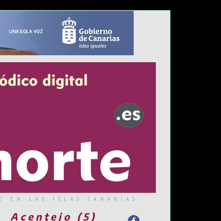
E EN LAS ISLAS CANARIAS
Acentejo (5)