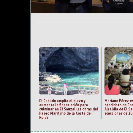
El Cabildo amplía el plazo y
Mariano Pérez es
aumenta la financiación para
candidato de Coa
culminar en El Sauzal las obras del
Alcaldía de El Sa
Paseo Marítimo de la Costa de
elecciones de 20
Rojas