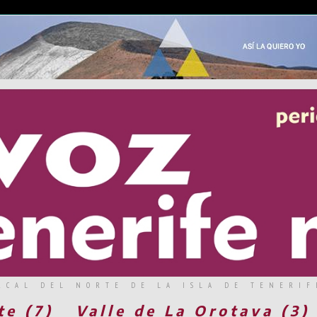
RCAL DEL NORTE DE LA ISLA DE TENERIF
te (7)
Valle de La Orotava (3)