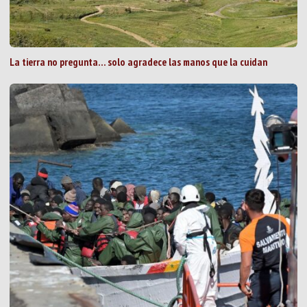
La tierra no pregunta… solo agradece las manos que la cuidan