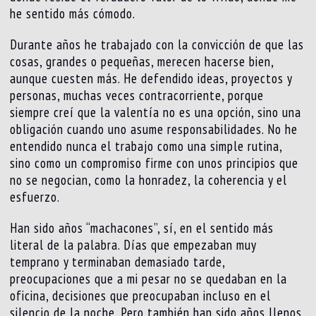
he sentido más cómodo.
Durante años he trabajado con la convicción de que las
cosas, grandes o pequeñas, merecen hacerse bien,
aunque cuesten más. He defendido ideas, proyectos y
personas, muchas veces contracorriente, porque
siempre creí que la valentía no es una opción, sino una
obligación cuando uno asume responsabilidades. No he
entendido nunca el trabajo como una simple rutina,
sino como un compromiso firme con unos principios que
no se negocian, como la honradez, la coherencia y el
esfuerzo.
Han sido años “machacones”, sí, en el sentido más
literal de la palabra. Días que empezaban muy
temprano y terminaban demasiado tarde,
preocupaciones que a mi pesar no se quedaban en la
oficina, decisiones que preocupaban incluso en el
silencio de la noche. Pero también han sido años llenos