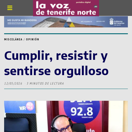
MISCELÁNEA
/
OPINIÓN
Cumplir, resistir y
sentirse orgulloso
12/05/2026
3 MINUTOS DE LECTURA