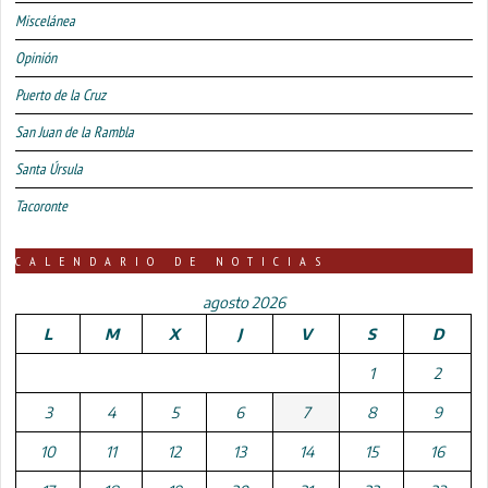
Miscelánea
Opinión
Puerto de la Cruz
San Juan de la Rambla
Santa Úrsula
Tacoronte
CALENDARIO DE NOTICIAS
agosto 2026
L
M
X
J
V
S
D
1
2
3
4
5
6
7
8
9
10
11
12
13
14
15
16