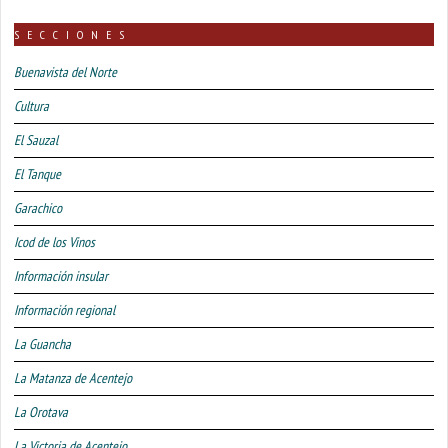
SECCIONES
Buenavista del Norte
Cultura
El Sauzal
El Tanque
Garachico
Icod de los Vinos
Información insular
Información regional
La Guancha
La Matanza de Acentejo
La Orotava
La Victoria de Acentejo