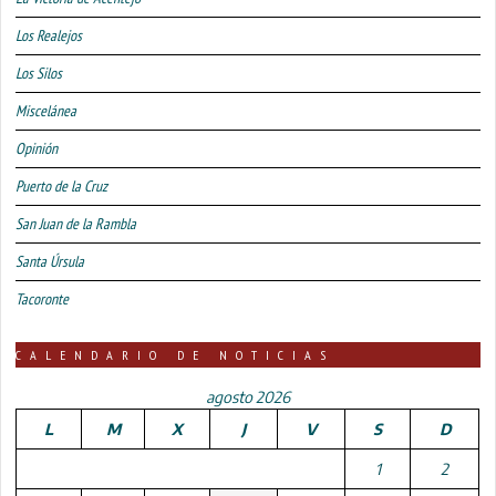
Los Realejos
Los Silos
Miscelánea
Opinión
Puerto de la Cruz
San Juan de la Rambla
Santa Úrsula
Tacoronte
CALENDARIO DE NOTICIAS
agosto 2026
L
M
X
J
V
S
D
1
2