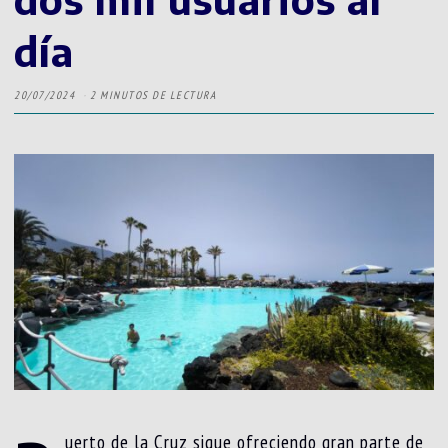
día
20/07/2024
2 MINUTOS DE LECTURA
uerto de la Cruz sigue ofreciendo gran parte de