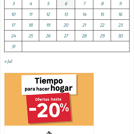
3
4
5
6
7
8
9
10
11
12
13
14
15
16
17
18
19
20
21
22
23
24
25
26
27
28
29
30
31
« Jul