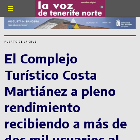
PUERTO DE LA CRUZ
El Complejo
Turístico Costa
Martiánez a pleno
rendimiento
recibiendo a más de
dos mil usuarios al