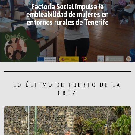
Factoría Social impulsa la
embleabilidad de mujeres en
entornos rurales de Tenerife
LO ÚLTIMO DE PUERTO DE LA
CRUZ