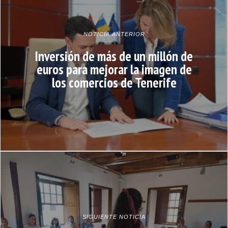
NOTICIA ANTERIOR
Inversión de más de un millón de
euros para mejorar la imagen de
los comercios de Tenerife
SIGUIENTE NOTICIA