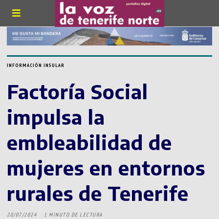
INFORMACIÓN INSULAR
Factoría Social
impulsa la
embleabilidad de
mujeres en entornos
rurales de Tenerife
20/07/2024
1 MINUTO DE LECTURA