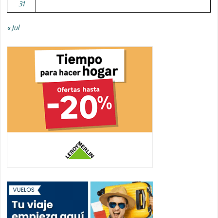
31
« Jul