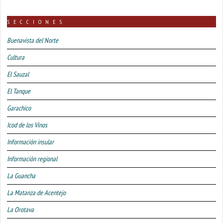
SECCIONES
Buenavista del Norte
Cultura
El Sauzal
El Tanque
Garachico
Icod de los Vinos
Información insular
Información regional
La Guancha
La Matanza de Acentejo
La Orotava