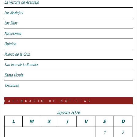
La Victoria de Acentejo
Los Realejos
Los Silos
Miscelánea
Opinión
Puerto de la Cruz
San Juan de la Rambla
Santa Úrsula
Tacoronte
CALENDARIO DE NOTICIAS
agosto 2026
L
M
X
J
V
S
D
1
2