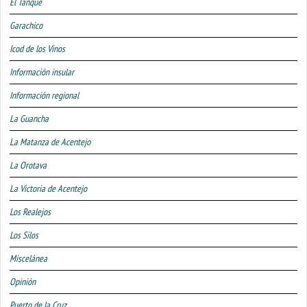
El Tanque
Garachico
Icod de los Vinos
Información insular
Información regional
La Guancha
La Matanza de Acentejo
La Orotava
La Victoria de Acentejo
Los Realejos
Los Silos
Miscelánea
Opinión
Puerto de la Cruz