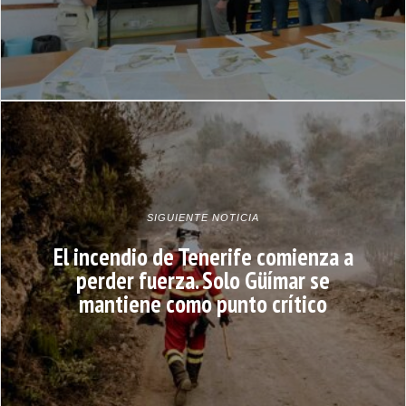
SIGUIENTE NOTICIA
El incendio de Tenerife comienza a
perder fuerza. Solo Güímar se
mantiene como punto crítico