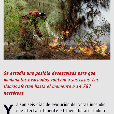
Se estudia una posible desescalada para que
mañana los evacuados vuelvan a sus casas. Las
llamas afectan hasta el momento a 14.787
hectáreas
Y
a son seis días de evolución del voraz incendio
que afecta a Tenerife. El fuego ha afectado a