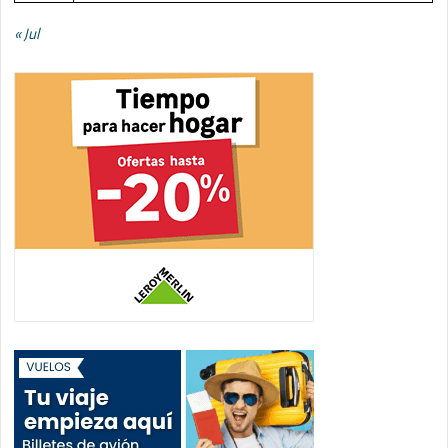
« Jul