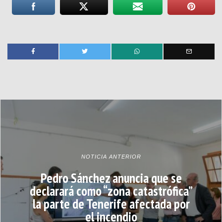
NOTICIA ANTERIOR
Pedro Sánchez anuncia que se
declarará como “zona catastrófica”
la parte de Tenerife afectada por
el incendio