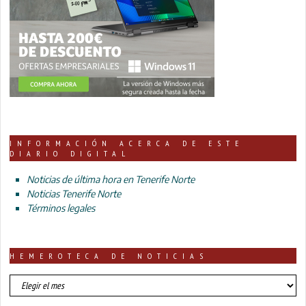
INFORMACIÓN ACERCA DE ESTE
DIARIO DIGITAL
Noticias de última hora en Tenerife Norte
Noticias Tenerife Norte
Términos legales
HEMEROTECA DE NOTICIAS
HEMEROTECA
DE