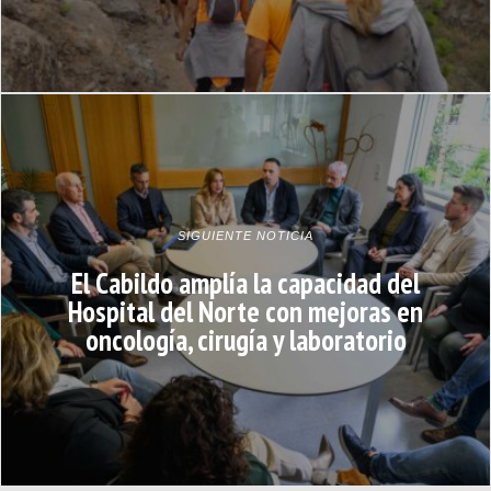
SIGUIENTE NOTICIA
El Cabildo amplía la capacidad del
Hospital del Norte con mejoras en
oncología, cirugía y laboratorio