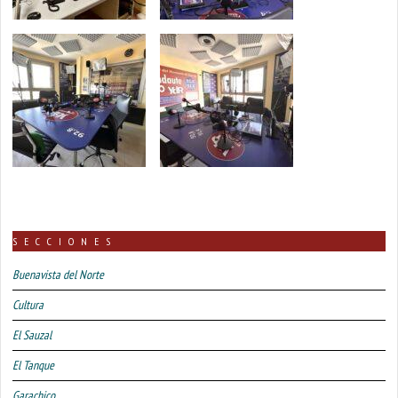
SECCIONES
Buenavista del Norte
Cultura
El Sauzal
El Tanque
Garachico