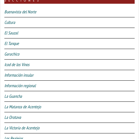
SECCIONES
Buenavista del Norte
Cultura
El Sauzal
El Tanque
Garachico
Icod de los Vinos
Información insular
Información regional
La Guancha
La Matanza de Acentejo
La Orotava
La Victoria de Acentejo
Los Realejos