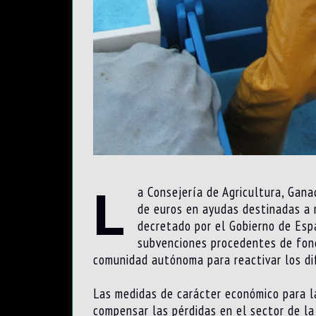
L
a Consejería de Agricultura, Gan
de euros en ayudas destinadas a m
decretado por el Gobierno de Esp
subvenciones procedentes de fondo
comunidad autónoma para reactivar los dif
Las medidas de carácter económico para l
compensar las pérdidas en el sector de l