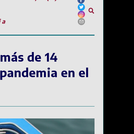
ia
 más de 14
a pandemia en el