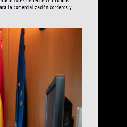
 productores de leche con fondos
ra la comercialización corderos y