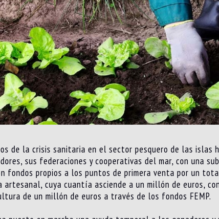
s de la crisis sanitaria en el sector pesquero de las islas 
adores, sus federaciones y cooperativas del mar, con una s
con fondos propios a los puntos de primera venta por un to
 artesanal, cuya cuantía asciende a un millón de euros, co
ltura de un millón de euros a través de los fondos FEMP.