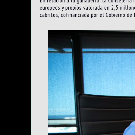
En relación a la ganadería, la Consejerí
europeos y propios valorada en 2,5 millon
cabritos, cofinanciada por el Gobierno d