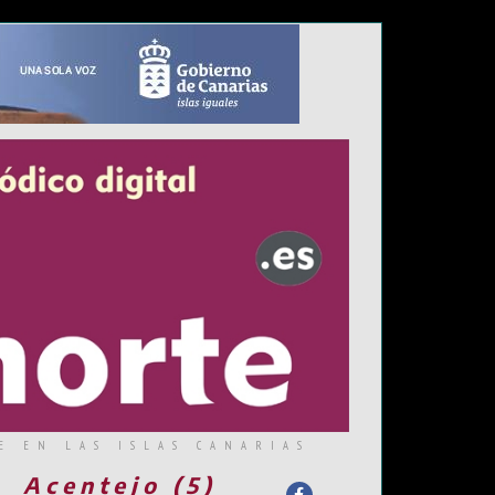
E EN LAS ISLAS CANARIAS
Acentejo (5)