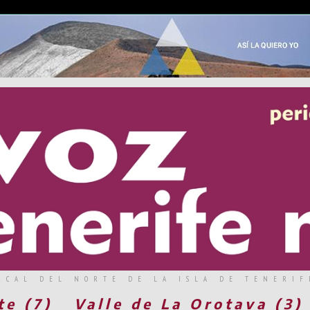
RCAL DEL NORTE DE LA ISLA DE TENERIF
te (7)
Valle de La Orotava (3)