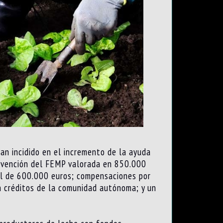
han incidido en el incremento de la ayuda
ubvención del FEMP valorada en 850.000
tal de 600.000 euros; compensaciones por
n créditos de la comunidad autónoma; y un