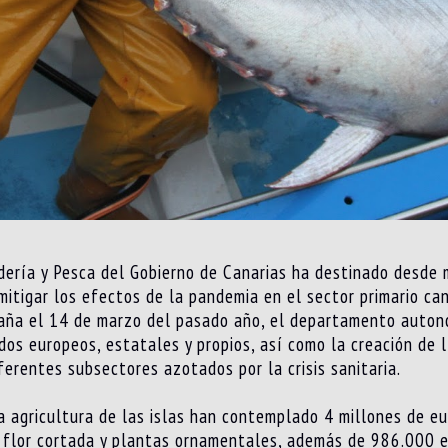
adería y Pesca del Gobierno de Canarias ha destinado desde
itigar los efectos de la pandemia en el sector primario can
aña el 14 de marzo del pasado año, el departamento autonó
s europeos, estatales y propios, así como la creación de l
erentes subsectores azotados por la crisis sanitaria.
a agricultura de las islas han contemplado 4 millones de e
a flor cortada y plantas ornamentales, además de 986.000 e