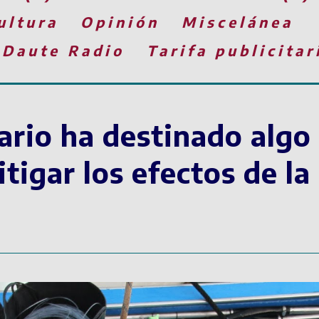
ultura
Opinión
Miscelánea
 Daute Radio
Tarifa publicitar
ario ha destinado algo
tigar los efectos de l