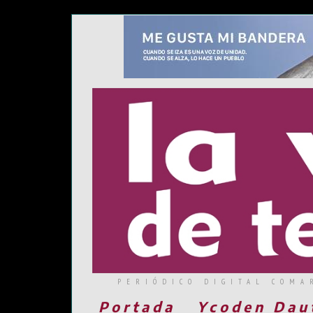
PERIÓDICO DIGITAL COMA
Portada
Ycoden Dau