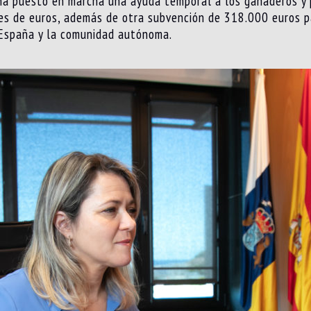
a ha puesto en marcha una ayuda temporal a los ganaderos y
es de euros, además de otra subvención de 318.000 euros pa
e España y la comunidad autónoma.