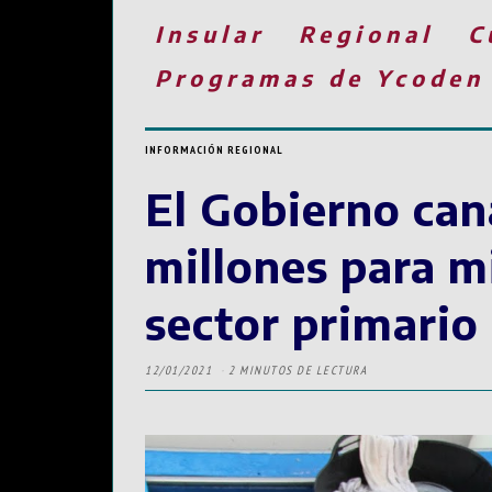
Insular
Regional
C
Programas de Ycoden
INFORMACIÓN REGIONAL
El Gobierno can
millones para mi
sector primario
12/01/2021
2 MINUTOS DE LECTURA