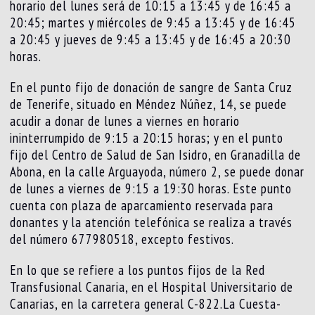
horario del lunes será de 10:15 a 13:45 y de 16:45 a
20:45; martes y miércoles de 9:45 a 13:45 y de 16:45
a 20:45 y jueves de 9:45 a 13:45 y de 16:45 a 20:30
horas.
En el punto fijo de donación de sangre de Santa Cruz
de Tenerife, situado en Méndez Núñez, 14, se puede
acudir a donar de lunes a viernes en horario
ininterrumpido de 9:15 a 20:15 horas; y en el punto
fijo del Centro de Salud de San Isidro, en Granadilla de
Abona, en la calle Arguayoda, número 2, se puede donar
de lunes a viernes de 9:15 a 19:30 horas. Este punto
cuenta con plaza de aparcamiento reservada para
donantes y la atención telefónica se realiza a través
del número 677980518, excepto festivos.
En lo que se refiere a los puntos fijos de la Red
Transfusional Canaria, en el Hospital Universitario de
Canarias, en la carretera general C-822.La Cuesta-