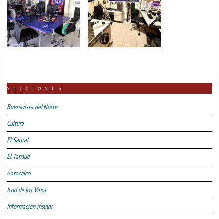
SECCIONES
Buenavista del Norte
Cultura
El Sauzal
El Tanque
Garachico
Icod de los Vinos
Información insular