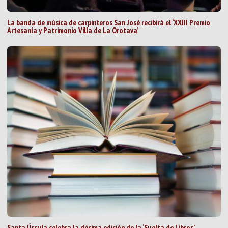
La banda de música de carpinteros San José recibirá el ‘XXIII Premio
Artesanía y Patrimonio Villa de La Orotava’
Santa Úrsula celebra la décima edición de la ‘Suelta de Libros’