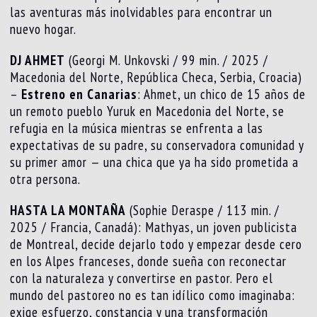
las aventuras más inolvidables para encontrar un
nuevo hogar.
DJ AHMET
(Georgi M. Unkovski / 99 min. / 2025 /
Macedonia del Norte, República Checa, Serbia, Croacia)
–
Estreno en Canarias
: Ahmet, un chico de 15 años de
un remoto pueblo Yuruk en Macedonia del Norte, se
refugia en la música mientras se enfrenta a las
expectativas de su padre, su conservadora comunidad y
su primer amor — una chica que ya ha sido prometida a
otra persona.
HASTA LA MONTAÑA
(Sophie Deraspe / 113 min. /
2025 / Francia, Canadá): Mathyas, un joven publicista
de Montreal, decide dejarlo todo y empezar desde cero
en los Alpes franceses, donde sueña con reconectar
con la naturaleza y convertirse en pastor. Pero el
mundo del pastoreo no es tan idílico como imaginaba:
exige esfuerzo, constancia y una transformación