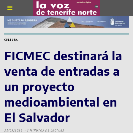
CULTURA
FICMEC destinará la
venta de entradas a
un proyecto
medioambiental en
El Salvador
21/05/2026
3 MINUTOS DE LECTURA