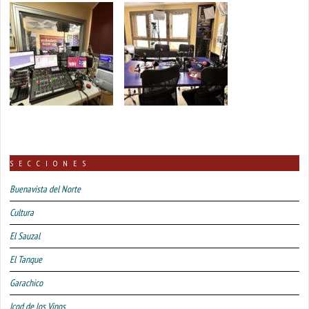
SECCIONES
Buenavista del Norte
Cultura
El Sauzal
El Tanque
Garachico
Icod de los Vinos