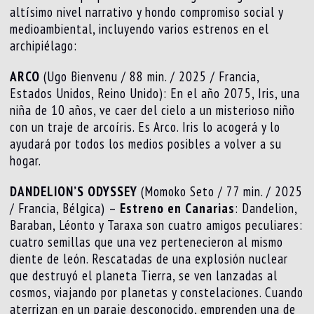
altísimo nivel narrativo y hondo compromiso social y
medioambiental, incluyendo varios estrenos en el
archipiélago:
ARCO
(Ugo Bienvenu / 88 min. / 2025 / Francia,
Estados Unidos, Reino Unido): En el año 2075, Iris, una
niña de 10 años, ve caer del cielo a un misterioso niño
con un traje de arcoíris. Es Arco. Iris lo acogerá y lo
ayudará por todos los medios posibles a volver a su
hogar.
DANDELION’S ODYSSEY
(Momoko Seto / 77 min. / 2025
/ Francia, Bélgica) –
Estreno en Canarias
: Dandelion,
Baraban, Léonto y Taraxa son cuatro amigos peculiares:
cuatro semillas que una vez pertenecieron al mismo
diente de león. Rescatadas de una explosión nuclear
que destruyó el planeta Tierra, se ven lanzadas al
cosmos, viajando por planetas y constelaciones. Cuando
aterrizan en un paraje desconocido, emprenden una de