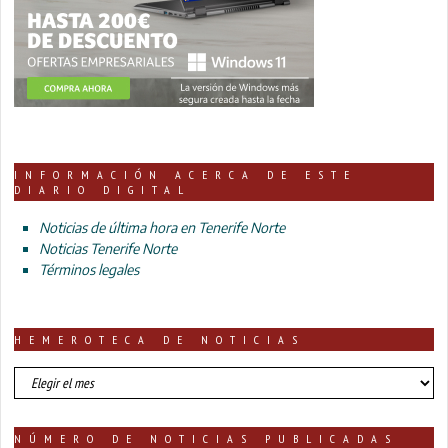
INFORMACIÓN ACERCA DE ESTE
DIARIO DIGITAL
Noticias de última hora en Tenerife Norte
Noticias Tenerife Norte
Términos legales
HEMEROTECA DE NOTICIAS
HEMEROTECA
DE
NOTICIAS
NÚMERO DE NOTICIAS PUBLICADAS