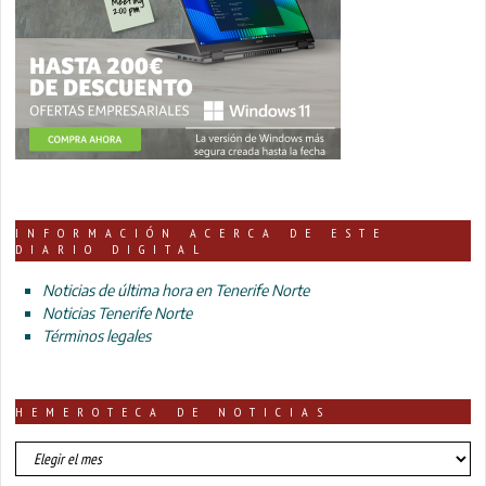
INFORMACIÓN ACERCA DE ESTE
DIARIO DIGITAL
Noticias de última hora en Tenerife Norte
Noticias Tenerife Norte
Términos legales
HEMEROTECA DE NOTICIAS
HEMEROTECA
DE