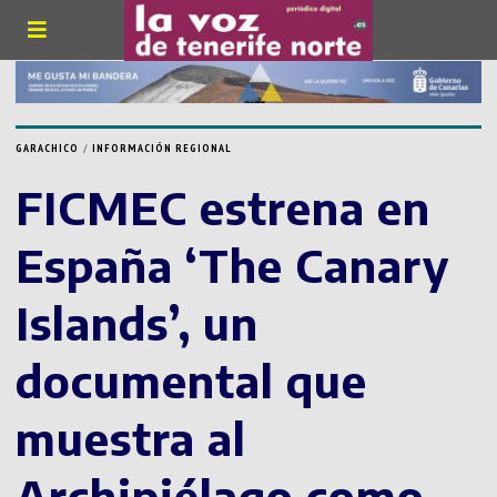
GARACHICO
/
INFORMACIÓN REGIONAL
FICMEC estrena en
España ‘The Canary
Islands’, un
documental que
muestra al
Archipiélago como