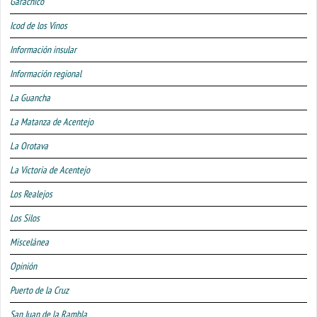
Garachico
Icod de los Vinos
Información insular
Información regional
La Guancha
La Matanza de Acentejo
La Orotava
La Victoria de Acentejo
Los Realejos
Los Silos
Miscelánea
Opinión
Puerto de la Cruz
San Juan de la Rambla