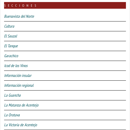
SECCIONES
Buenavista del Norte
Cultura
El Sauzal
El Tanque
Garachico
Icod de los Vinos
Información insular
Información regional
La Guancha
La Matanza de Acentejo
La Orotava
La Victoria de Acentejo