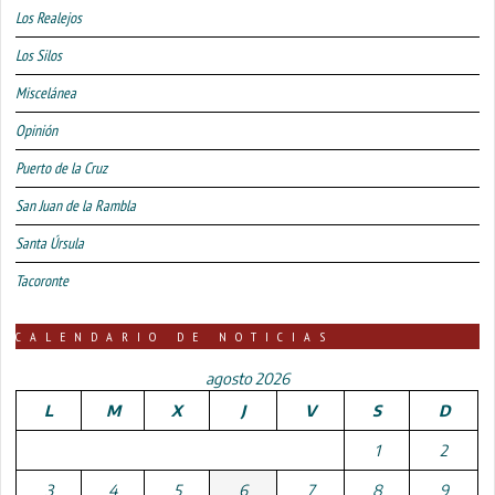
Los Realejos
Los Silos
Miscelánea
Opinión
Puerto de la Cruz
San Juan de la Rambla
Santa Úrsula
Tacoronte
CALENDARIO DE NOTICIAS
agosto 2026
L
M
X
J
V
S
D
1
2
3
4
5
6
7
8
9