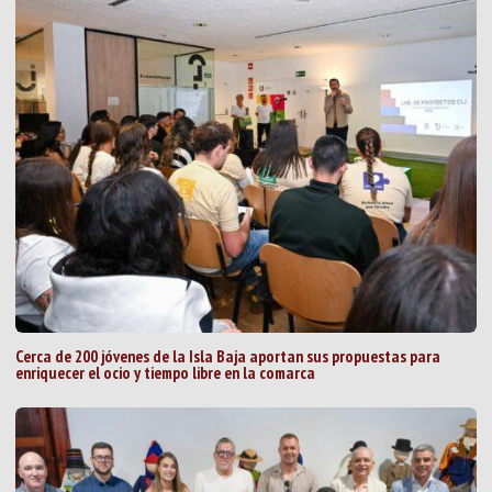
Cerca de 200 jóvenes de la Isla Baja aportan sus propuestas para
enriquecer el ocio y tiempo libre en la comarca