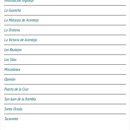
Información regional
La Guancha
La Matanza de Acentejo
La Orotava
La Victoria de Acentejo
Los Realejos
Los Silos
Miscelánea
Opinión
Puerto de la Cruz
San Juan de la Rambla
Santa Úrsula
Tacoronte