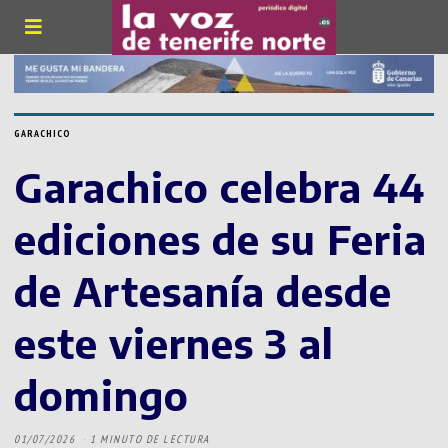
GARACHICO
Garachico celebra 44
ediciones de su Feria
de Artesanía desde
este viernes 3 al
domingo
01/07/2026
1 MINUTO DE LECTURA