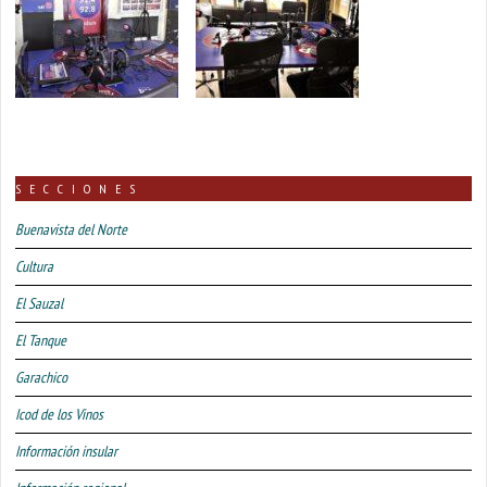
SECCIONES
Buenavista del Norte
Cultura
El Sauzal
El Tanque
Garachico
Icod de los Vinos
Información insular