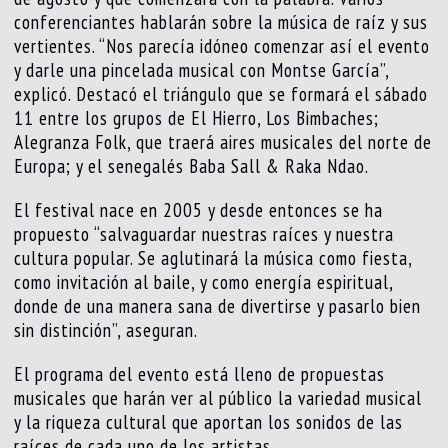
conferenciantes hablarán sobre la música de raíz y sus
vertientes. “Nos parecía idóneo comenzar así el evento
y darle una pincelada musical con Montse García”,
explicó. Destacó el triángulo que se formará el sábado
11 entre los grupos de El Hierro, Los Bimbaches;
Alegranza Folk, que traerá aires musicales del norte de
Europa; y el senegalés Baba Sall & Raka Ndao.
El festival nace en 2005 y desde entonces se ha
propuesto “salvaguardar nuestras raíces y nuestra
cultura popular. Se aglutinará la música como fiesta,
como invitación al baile, y como energía espiritual,
donde de una manera sana de divertirse y pasarlo bien
sin distinción”, aseguran.
El programa del evento está lleno de propuestas
musicales que harán ver al público la variedad musical
y la riqueza cultural que aportan los sonidos de las
raíces de cada uno de los artistas.