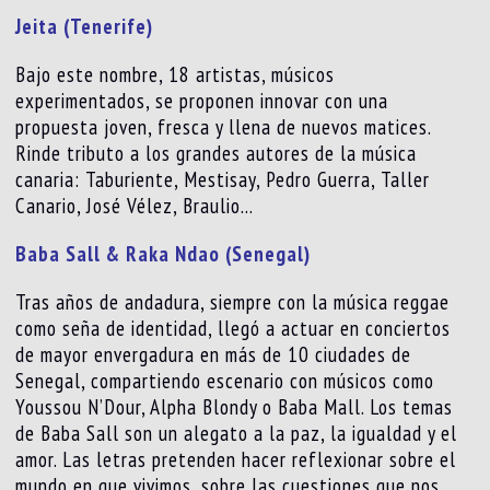
Jeita (Tenerife)
Bajo este nombre, 18 artistas, músicos
experimentados, se proponen innovar con una
propuesta joven, fresca y llena de nuevos matices.
Rinde tributo a los grandes autores de la música
canaria: Taburiente, Mestisay, Pedro Guerra, Taller
Canario, José Vélez, Braulio…
Baba Sall & Raka Ndao (Senegal)
Tras años de andadura, siempre con la música reggae
como seña de identidad, llegó a actuar en conciertos
de mayor envergadura en más de 10 ciudades de
Senegal, compartiendo escenario con músicos como
Youssou N’Dour, Alpha Blondy o Baba Mall. Los temas
de Baba Sall son un alegato a la paz, la igualdad y el
amor. Las letras pretenden hacer reflexionar sobre el
mundo en que vivimos, sobre las cuestiones que nos