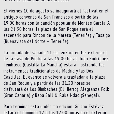
El viernes 10 de agosto se inaugurará el festival en el
antiguo convento de San Francisco a partir de las
19.00 horas con la canción popular de Montse García. A
las 21.30 horas, la plaza de San Roque será el
escenario para Rincón de la Mareta (Tenerife) y Tasaigo
(Buenavista del Norte – Tenerife).
La jornada del sábado 11 comenzará en los exteriores
de la Casa de Piedra a las 19.00 horas. Juan Rodríguez-
Tembleco (Castilla La Mancha) estará mostrando los
instrumentos tradicionales de Madrid y las Dos
Castillas. El evento se volverá a trasladar a la plaza
de San Roque y a partir de las 21.30 horas se
disfrutará de Los Bimbaches (El Hierro), Alegranza Folk
(Gran Canaria) y Baba Sall & Raka Ndao (Senegal).
Para terminar esta undécima edición, Güicho Estévez
estará el domingo 12 a las 12.00 horas en el exterior