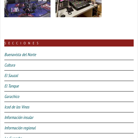
SECCIONES
Buenavista del Norte
Cultura
El Sauzal
El Tanque
Garachico
Icod de los Vinos
Información insular
Información regional