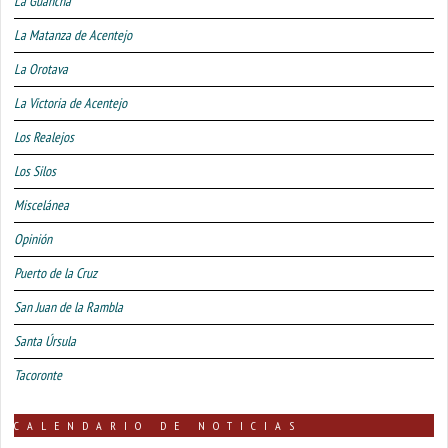
La Guancha
La Matanza de Acentejo
La Orotava
La Victoria de Acentejo
Los Realejos
Los Silos
Miscelánea
Opinión
Puerto de la Cruz
San Juan de la Rambla
Santa Úrsula
Tacoronte
CALENDARIO DE NOTICIAS