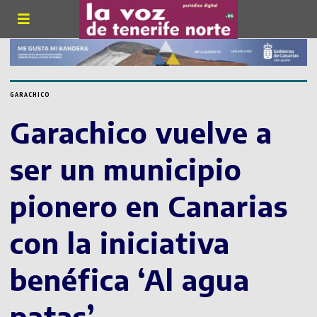
GARACHICO
Garachico vuelve a
ser un municipio
pionero en Canarias
con la iniciativa
benéfica ‘Al agua
patas’