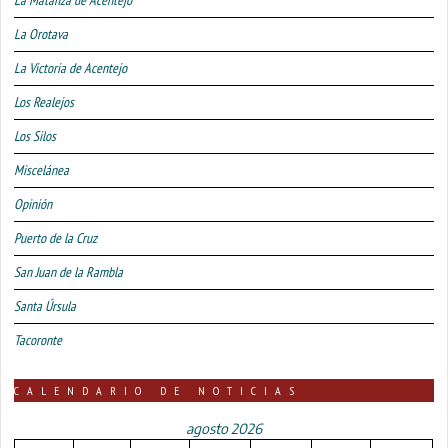
La Matanza de Acentejo
La Orotava
La Victoria de Acentejo
Los Realejos
Los Silos
Miscelánea
Opinión
Puerto de la Cruz
San Juan de la Rambla
Santa Úrsula
Tacoronte
CALENDARIO DE NOTICIAS
agosto 2026