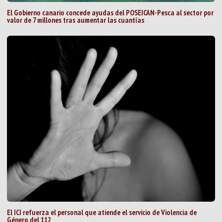
El Gobierno canario concede ayudas del POSEICAN-Pesca al sector por
valor de 7 millones tras aumentar las cuantías
El ICI refuerza el personal que atiende el servicio de Violencia de
Género del 112