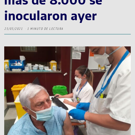
inocularon ayer
25/03/2021
1 MINUTO DE LECTURA