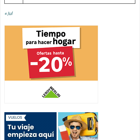
« Jul