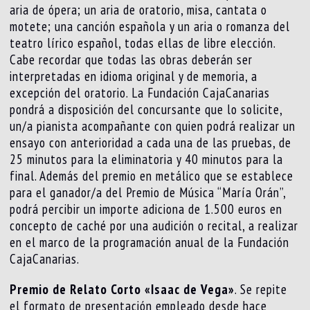
aria de ópera; un aria de oratorio, misa, cantata o
motete; una canción española y un aria o romanza del
teatro lírico español, todas ellas de libre elección.
Cabe recordar que todas las obras deberán ser
interpretadas en idioma original y de memoria, a
excepción del oratorio. La Fundación CajaCanarias
pondrá a disposición del concursante que lo solicite,
un/a pianista acompañante con quien podrá realizar un
ensayo con anterioridad a cada una de las pruebas, de
25 minutos para la eliminatoria y 40 minutos para la
final. Además del premio en metálico que se establece
para el ganador/a del Premio de Música “María Orán”,
podrá percibir un importe adiciona de 1.500 euros en
concepto de caché por una audición o recital, a realizar
en el marco de la programación anual de la Fundación
CajaCanarias.
Premio de Relato Corto «Isaac de Vega»
. Se repite
el formato de presentación empleado desde hace