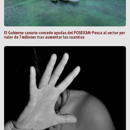
El Gobierno canario concede ayudas del POSEICAN-Pesca al sector por
valor de 7 millones tras aumentar las cuantías