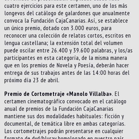
cuatro ejercicios para este certamen, uno de los más
longevos del catálogo de galardones que anualmente
convoca la Fundación CajaCanarias. Así, se establece
un único premio, dotado con 3.000 euros, para
reconocer una colección de relatos cortos, escritos en
lengua castellana; la extensión total del volumen
puede oscilar entre 26.400 y 39.600 palabras, y los/as
participantes en esta categoría, de la misma manera
que en los premios de Novela y Poesía, deberán hacer
entrega de sus trabajos antes de las 14:00 horas del
próximo día 23 de abril.
Premio de Cortometraje «Manolo Villalba»
. El
certamen cinematográfico convocado en el catálogo
anual de premios de la Fundación CajaCanarias
mantiene sus dos modalidades habituales: ficción y
documental, de temática libre en ambas categorías.
Los cortometrajes podrán presentarse en cualquier
formato de dvd/bluray homologado en nuestro país,